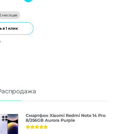
2 месяцев
 в 1 клик
е
Распродажа
Смартфон Xiaomi Redmi Note 14 Pro
8/256GB Aurora Purple
Оценка
5.00