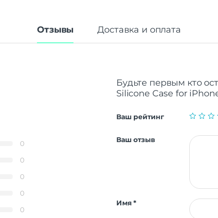
Отзывы
Доставка и оплата
Будьте первым кто ос
Silicone Case for iPho
Ваш рейтинг
Ваш отзыв
0
0
0
0
Имя
*
0