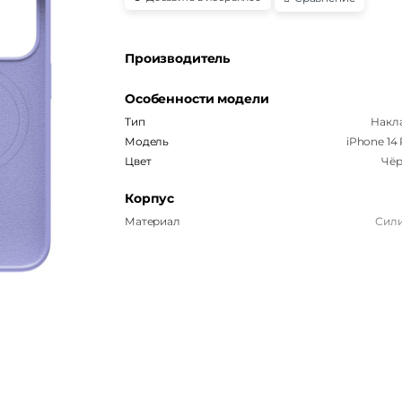
Производитель
Особенности модели
Тип
Накл
Модель
iPhone 14
Цвет
Чё
Корпус
Материал
Сил