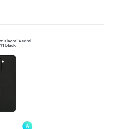
tt Xiaomi Redmi
71 black