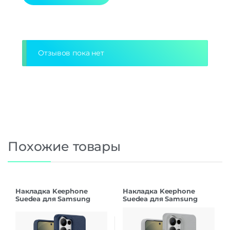
Alternative:
Отзывов пока нет
Похожие товары
Накладка Keephone
Накладка Keephone
Suedea для Samsung
Suedea для Samsung
S26Ultra deep blue
S26Ultra grey