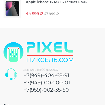
Apple iPhone 13 128 ГБ Тёмная ночь
44 999
₽
47 999
₽
Звоните с 9:00 до 20:00
+7(949)-404-68-91
+7(949)-002-00-01
+7(959)-002-35-50