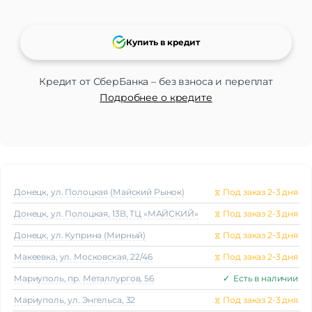
Купить в кредит
Кредит от СберБанка – без взноса и переплат
Подробнее о кредите
Донецк, ул. Полоцкая (Майский Рынок)
⧖
Под заказ 2-3 дня
Донецк, ул. Полоцкая, 13В, ТЦ «МАЙСКИЙ»
⧖
Под заказ 2-3 дня
Донецк, ул. Куприна (Мирный)
⧖
Под заказ 2-3 дня
Макеeвка, ул. Московская, 22/46
⧖
Под заказ 2-3 дня
Мариуполь, пр. Металлургов, 56
✓
Есть в наличии
Мариуполь, ул. Энгельса, 32
⧖
Под заказ 2-3 дня