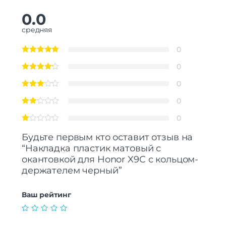
0.0
средняя
0
0
0
0
0
Будьте первым кто оставит отзыв на
“Накладка пластик матовый с
окантовкой для Honor X9C с кольцом-
держателем черный”
Ваш рейтинг