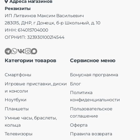
Адреса магазинов
Реквизиты
ИП Литвинов Максим Васильевич
283015, ДНР, г Донецк, б-р Школьный, д. 10
ИНН: 614015704000
ОГРНИП: 323930100214544
Категории товаров
Сервисное меню
Смартфоны
Бонусная программа
Игровые приставки, диски
Блог
и консоли
Политика
Ноутбуки
конфиденциальности
Планшеты
Пользовательское
соглашение
Умные часы, браслеты,
кольца
Оферта
Телевизоры
Правила возврата