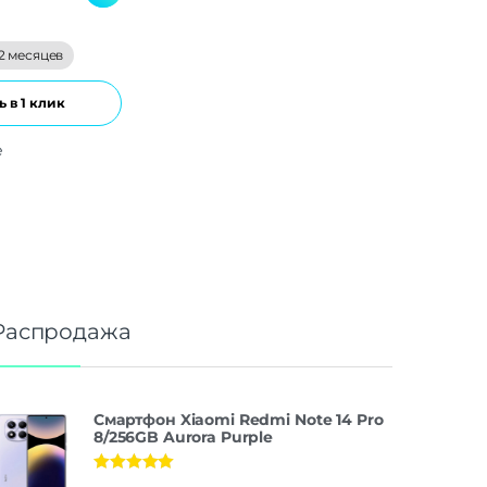
2 месяцев
 в 1 клик
е
Распродажа
Смартфон Xiaomi Redmi Note 14 Pro
8/256GB Aurora Purple
Оценка
5.00