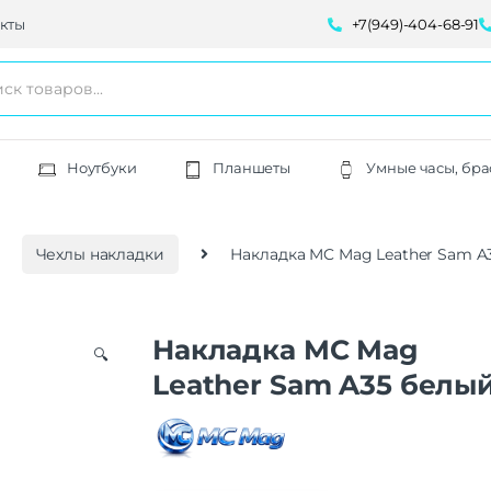
кты
+7(949)-404-68-91
Ноутбуки
Планшеты
Умные часы, бра
Чехлы накладки
Накладка MC Mag Leather Sam A
Накладка MC Mag
🔍
Leather Sam A35 белы