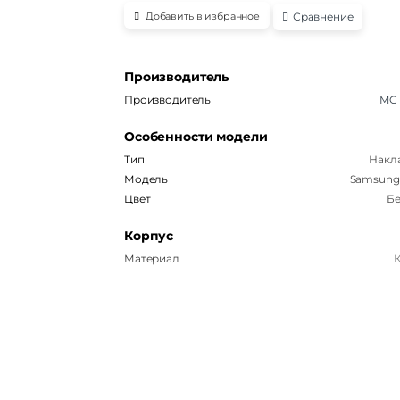
Сравнение
Добавить в избранное
Производитель
Производитель
MC
Особенности модели
Тип
Накл
Модель
Samsung
Цвет
Б
Корпус
Материал