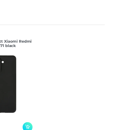
tt Xiaomi Redmi
71 black