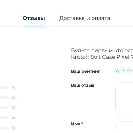
Отзывы
Доставка и оплата
Будьте первым кто ос
Krutoff Soft Case Pixel
Ваш рейтинг
Ваш отзыв
0
0
0
0
Имя
*
0