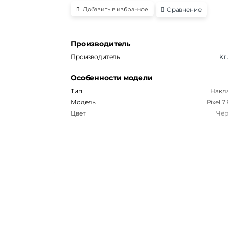
Сравнение
Добавить в избранное
Производитель
Производитель
Kr
Особенности модели
Тип
Накл
Модель
Pixel 
Цвет
Чё