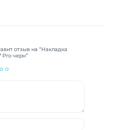
тавит отзыв на “Накладка
 7 Pro черн”