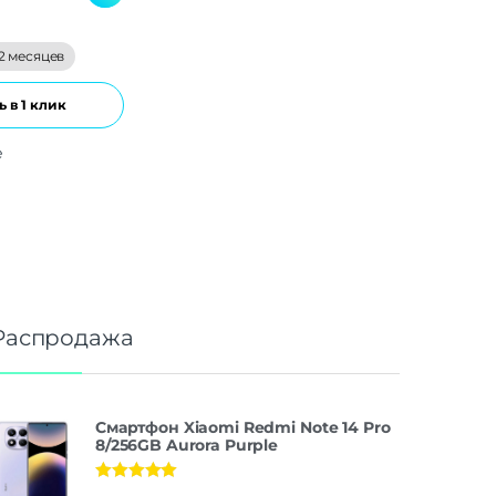
2 месяцев
 в 1 клик
е
Распродажа
Смартфон Xiaomi Redmi Note 14 Pro
8/256GB Aurora Purple
Оценка
5.00