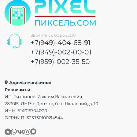
Звоните с 9:00 до 20:00
+7(949)-404-68-91
+7(949)-002-00-01
+7(959)-002-35-50
Адреса магазинов
Реквизиты
ИП Литвинов Максим Васильевич
283015, ДНР, г Донецк, б-р Школьный, д. 10
ИНН: 614015704000
ОГРНИП: 323930100214544