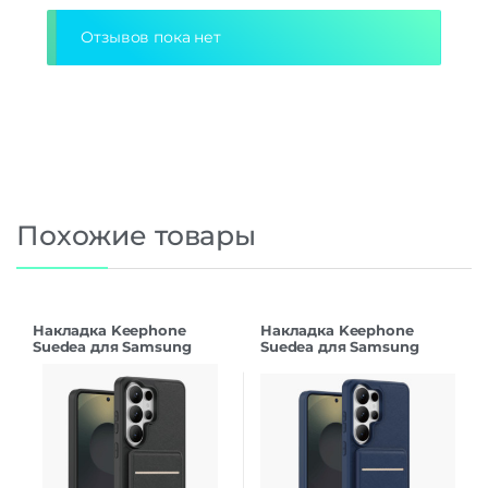
Отзывов пока нет
Похожие товары
Накладка Keephone
Накладка Keephone
Suedea для Samsung
Suedea для Samsung
S26Ultra black
S26Ultra deep blue