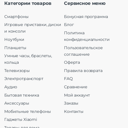
Категории товаров
Сервисное меню
Смартфоны
Бонусная программа
Игровые приставки, диски
Блог
и консоли
Политика
Ноутбуки
конфиденциальности
Планшеты
Пользовательское
соглашение
Умные часы, браслеты,
кольца
Оферта
Телевизоры
Правила возврата
Электротранспорт
FAQ
Аудио
Сравнение
Бытовая техника
Мой аккаунт
Аксессуары
Заказы
Мобильные телефоны
Контакты
Гаджеты Xiaomi
Товары для дома