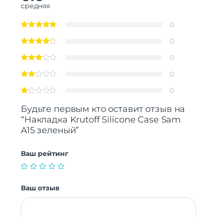
средняя
0
0
0
0
0
Будьте первым кто оставит отзыв на
“Накладка Krutoff Silicone Case Sam
A15 зеленый”
Ваш рейтинг
Ваш отзыв