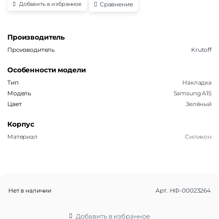
Сравнение
Добавить в избранное
Производитель
Производитель
Krutoff
Особенности модели
Тип
Накладка
Модель
Samsung A15
Цвет
Зелёный
Корпус
Материал
Силикон
Нет в наличии
Арт.
НФ-00023264
Добавить в избранное