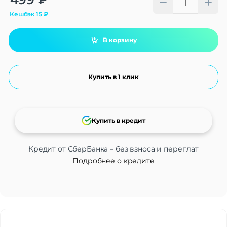
Кешбэк
15
₽
В корзину
Купить в 1 клик
Купить в кредит
Кредит от СберБанка – без взноса и переплат
Подробнее о кредите