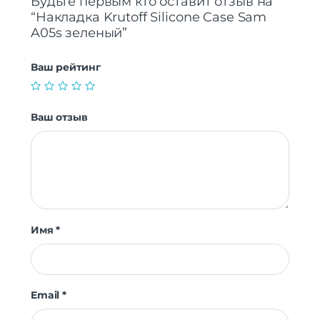
Будьте первым кто оставит отзыв на
“Накладка Krutoff Silicone Case Sam
A05s зеленый”
Ваш рейтинг
Ваш отзыв
Имя
*
Email
*