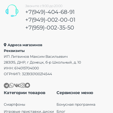
Звоните с 9:00 до 20:00
+7(949)-404-68-91
+7(949)-002-00-01
+7(959)-002-35-50
Адреса магазинов
Реквизиты
ИП Литвинов Максим Васильевич
283015, ДНР, г Донецк, б-р Школьный, д. 10
ИНН: 614015704000
ОГРНИП: 323930100214544
Категории товаров
Сервисное меню
Смартфоны
Бонусная программа
Игровые приставки, диски
Блог