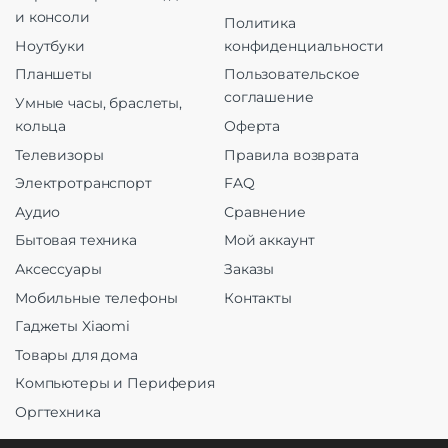
и консоли
Политика
Ноутбуки
конфиденциальности
Планшеты
Пользовательское
соглашение
Умные часы, браслеты,
кольца
Оферта
Телевизоры
Правила возврата
Электротранспорт
FAQ
Аудио
Сравнение
Бытовая техника
Мой аккаунт
Аксессуары
Заказы
Мобильные телефоны
Контакты
Гаджеты Xiaomi
Товары для дома
Компьютеры и Периферия
Оргтехника