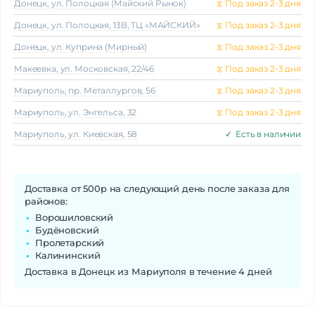
Донецк, ул. Полоцкая (Майский Рынок)
⧖
Под заказ 2-3 дня
Донецк, ул. Полоцкая, 13В, ТЦ «МАЙСКИЙ»
⧖
Под заказ 2-3 дня
Донецк, ул. Куприна (Мирный)
⧖
Под заказ 2-3 дня
Макеeвка, ул. Московская, 22/46
⧖
Под заказ 2-3 дня
Мариуполь, пр. Металлургов, 56
⧖
Под заказ 2-3 дня
Мариуполь, ул. Энгельса, 32
⧖
Под заказ 2-3 дня
Мариуполь, ул. Киевская, 58
✓
Есть в наличии
Доставка от 500р на следующий день после заказа для
районов:
Ворошиловский
Будёновский
Пролетарский
Калининский
Доставка в Донецк из Мариуполя в течение 4 дней