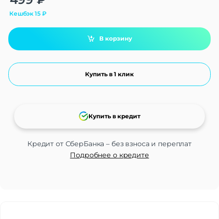
Кешбэк
15
₽
В корзину
Купить в 1 клик
Купить в кредит
Кредит от СберБанка – без взноса и переплат
Подробнее о кредите