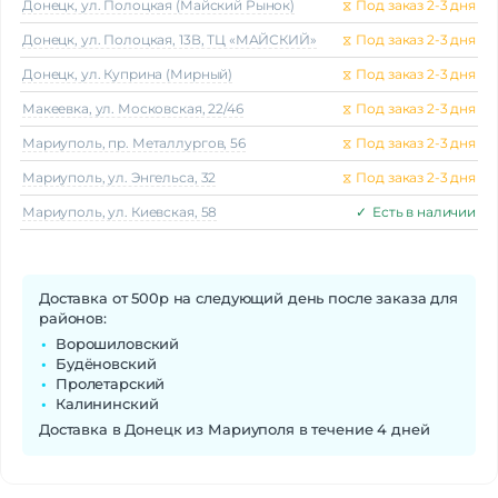
Донецк, ул. Полоцкая (Майский Рынок)
⧖
Под заказ 2-3 дня
Донецк, ул. Полоцкая, 13В, ТЦ «МАЙСКИЙ»
⧖
Под заказ 2-3 дня
Донецк, ул. Куприна (Мирный)
⧖
Под заказ 2-3 дня
Макеeвка, ул. Московская, 22/46
⧖
Под заказ 2-3 дня
Мариуполь, пр. Металлургов, 56
⧖
Под заказ 2-3 дня
Мариуполь, ул. Энгельса, 32
⧖
Под заказ 2-3 дня
Мариуполь, ул. Киевская, 58
✓
Есть в наличии
Доставка от 500р на следующий день после заказа для
районов:
Ворошиловский
Будёновский
Пролетарский
Калининский
Доставка в Донецк из Мариуполя в течение 4 дней