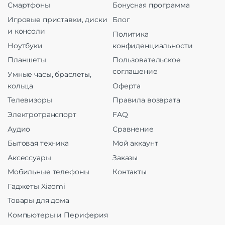
Смартфоны
Бонусная программа
Игровые приставки, диски
Блог
и консоли
Политика
Ноутбуки
конфиденциальности
Планшеты
Пользовательское
соглашение
Умные часы, браслеты,
кольца
Оферта
Телевизоры
Правила возврата
Электротранспорт
FAQ
Аудио
Сравнение
Бытовая техника
Мой аккаунт
Аксессуары
Заказы
Мобильные телефоны
Контакты
Гаджеты Xiaomi
Товары для дома
Компьютеры и Периферия