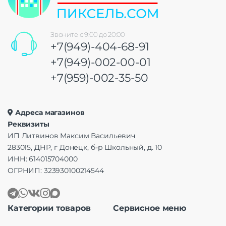
Звоните с 9:00 до 20:00
+7(949)-404-68-91
+7(949)-002-00-01
+7(959)-002-35-50
Адреса магазинов
Реквизиты
ИП Литвинов Максим Васильевич
283015, ДНР, г Донецк, б-р Школьный, д. 10
ИНН: 614015704000
ОГРНИП: 323930100214544
Категории товаров
Сервисное меню