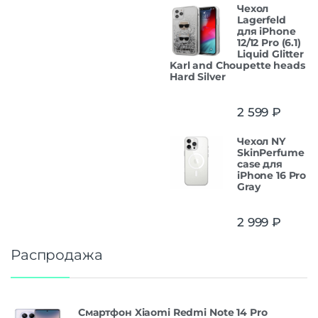
Чехол
Lagerfeld
для iPhone
12/12 Pro (6.1)
Liquid Glitter
Karl and Choupette heads
Hard Silver
2 599
₽
Чехол NY
SkinPerfume
case для
iPhone 16 Pro
Gray
2 999
₽
Распродажа
Смартфон Xiaomi Redmi Note 14 Pro