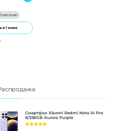
2 месяцев
 в 1 клик
е
Распродажа
Смартфон Xiaomi Redmi Note 14 Pro
8/256GB Aurora Purple
Оценка
5.00