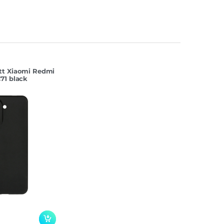
tt Xiaomi Redmi
71 black