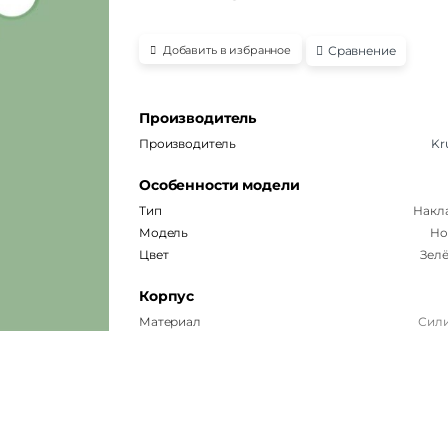
Сравнение
Добавить в избранное
Производитель
Производитель
Kr
Особенности модели
Тип
Накл
Модель
Ho
Цвет
Зел
Корпус
Материал
Сил