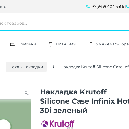
кты
+7(949)-404-68-91
Ноутбуки
Планшеты
Умные часы, бра
Чехлы накладки
Накладка Krutoff Silicone Case In
Накладка Krutoff
🔍
Silicone Case Infinix Ho
30i зеленый