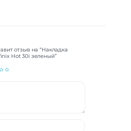
тавит отзыв на “Накладка
nfinix Hot 30i зеленый”