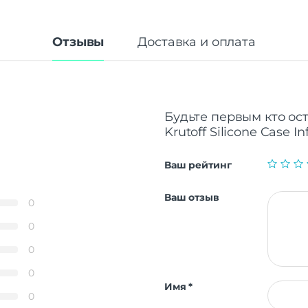
Отзывы
Доставка и оплата
Будьте первым кто ос
Krutoff Silicone Case I
Ваш рейтинг
Ваш отзыв
0
0
0
0
Имя
*
0