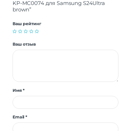
KP-MC0074 для Samsung S24Ultra
brown”
Ваш рейтинг
Ваш отзыв
Имя
*
Email
*