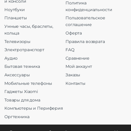
и консоли
Политика
Ноутбуки
конфиденциальности
Планшеты
Пользовательское
соглашение
Умные часы, браслеты,
кольца
Оферта
Телевизоры
Правила возврата
Электротранспорт
FAQ
Аудио
Сравнение
Бытовая техника
Мой аккаунт
Аксессуары
Заказы
Мобильные телефоны
Контакты
Гаджеты Xiaomi
Товары для дома
Компьютеры и Периферия
Оргтехника