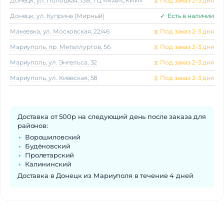
Донецк, ул. Полоцкая, 13В, ТЦ «МАЙСКИЙ»
⧖
Под заказ 2-3 дня
Донецк, ул. Куприна (Мирный)
✓
Есть в наличии
Макеeвка, ул. Московская, 22/46
⧖
Под заказ 2-3 дня
Мариуполь, пр. Металлургов, 56
⧖
Под заказ 2-3 дня
Мариуполь, ул. Энгельса, 32
⧖
Под заказ 2-3 дня
Мариуполь, ул. Киевская, 58
⧖
Под заказ 2-3 дня
Доставка от 500р на следующий день после заказа для
районов:
Ворошиловский
Будёновский
Пролетарский
Калининский
Доставка в Донецк из Мариуполя в течение 4 дней