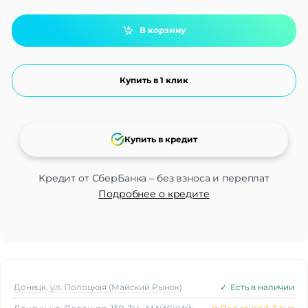
В корзину
Купить в 1 клик
Купить в кредит
Кредит от СберБанка – без взноса и переплат
Подробнее о кредите
Донецк, ул. Полоцкая (Майский Рынок)
✓
Есть в наличии