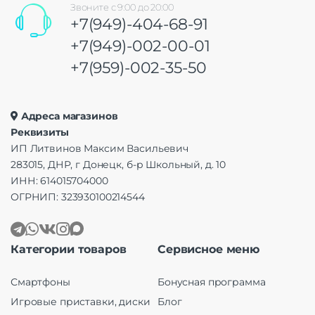
Звоните с 9:00 до 20:00
+7(949)-404-68-91
+7(949)-002-00-01
+7(959)-002-35-50
Адреса магазинов
Реквизиты
ИП Литвинов Максим Васильевич
283015, ДНР, г Донецк, б-р Школьный, д. 10
ИНН: 614015704000
ОГРНИП: 323930100214544
Категории товаров
Сервисное меню
Смартфоны
Бонусная программа
Игровые приставки, диски
Блог