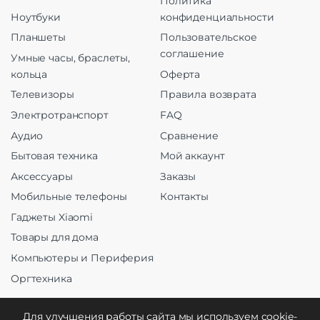
Политика
Ноутбуки
конфиденциальности
Планшеты
Пользовательское
соглашение
Умные часы, браслеты,
кольца
Оферта
Телевизоры
Правила возврата
Электротранспорт
FAQ
Аудио
Сравнение
Бытовая техника
Мой аккаунт
Аксессуары
Заказы
Мобильные телефоны
Контакты
Гаджеты Xiaomi
Товары для дома
Компьютеры и Периферия
Оргтехника
Для улучшения работы сайта мы используем cookie-