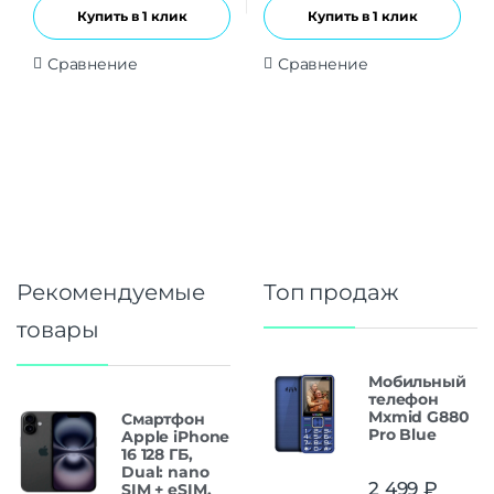
Купить в 1 клик
Купить в 1 клик
Сравнение
Сравнение
Рекомендуемые
Топ продаж
товары
Мобильный
телефон
Mxmid G880
Смартфон
Pro Blue
Apple iPhone
16 128 ГБ,
Dual: nano
2 499
₽
SIM + eSIM,