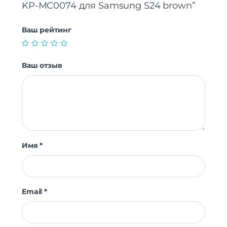
KP-MC0074 для Samsung S24 brown”
Ваш рейтинг
Ваш отзыв
Имя
*
Email
*