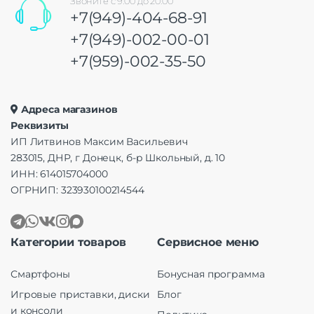
Звоните с 9:00 до 20:00
+7(949)-404-68-91
+7(949)-002-00-01
+7(959)-002-35-50
Адреса магазинов
Реквизиты
ИП Литвинов Максим Васильевич
283015, ДНР, г Донецк, б-р Школьный, д. 10
ИНН: 614015704000
ОГРНИП: 323930100214544
Категории товаров
Сервисное меню
Смартфоны
Бонусная программа
Игровые приставки, диски
Блог
и консоли