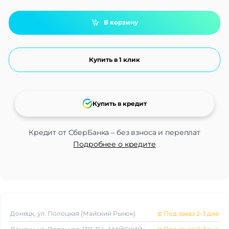
В корзину
Купить в 1 клик
Купить в кредит
Кредит от СберБанка – без взноса и переплат
Подробнее о кредите
Донецк, ул. Полоцкая (Майский Рынок)
⧖
Под заказ 2-3 дня