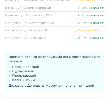
Донецк, ул. Полоцкая, 13В, ТЦ «МАЙСКИЙ»
⧖
Под заказ 2-3 дня
Донецк, ул. Куприна (Мирный)
✓
Есть в наличии
Макеeвка, ул. Московская, 22/46
✓
Есть в наличии
Мариуполь, пр. Металлургов, 56
✓
Есть в наличии
Мариуполь, ул. Энгельса, 32
⧖
Под заказ 2-3 дня
Мариуполь, ул. Киевская, 58
✓
Есть в наличии
Доставка от 500р на следующий день после заказа для
районов:
Ворошиловский
Будёновский
Пролетарский
Калининский
Доставка в Донецк из Мариуполя в течение 4 дней