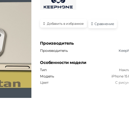
Сравнение
Добавить в избранное
Производитель
Производитель
Keep
Особенности модели
Тип
Накл
Модель
iPhone 15
Цвет
С рису