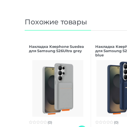
Похожие товары
Накладка Keephone Suedea
Накладка Keep
для Samsung S26Ultra grey
для Samsung S2
blue
(0)
(0)