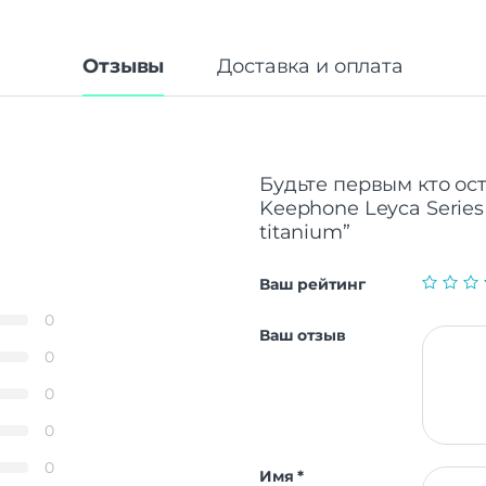
Отзывы
Доставка и оплата
Будьте первым кто ос
Keephone Leyca Series
titanium”
Ваш рейтинг
0
Ваш отзыв
0
0
0
0
Имя
*