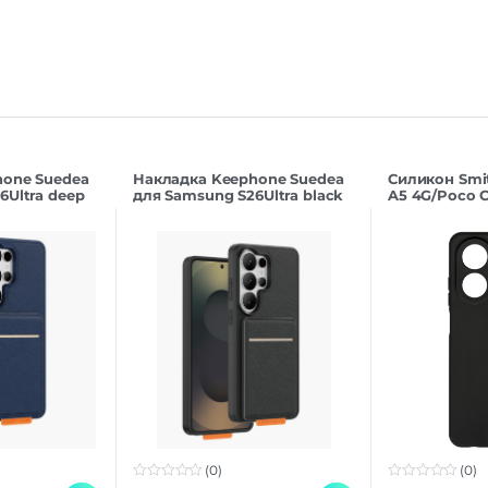
hone Suedea
Накладка Keephone Suedea
Силикон Smi
6Ultra deep
для Samsung S26Ultra black
A5 4G/Poco C
(0)
(0)