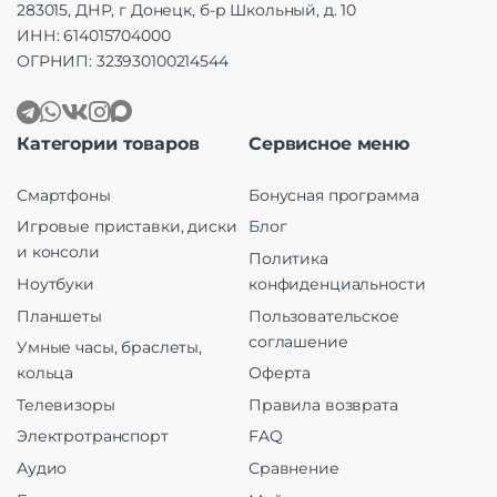
283015, ДНР, г Донецк, б-р Школьный, д. 10
ИНН: 614015704000
ОГРНИП: 323930100214544
Категории товаров
Сервисное меню
Смартфоны
Бонусная программа
Игровые приставки, диски
Блог
и консоли
Политика
Ноутбуки
конфиденциальности
Планшеты
Пользовательское
соглашение
Умные часы, браслеты,
кольца
Оферта
Телевизоры
Правила возврата
Электротранспорт
FAQ
Аудио
Сравнение