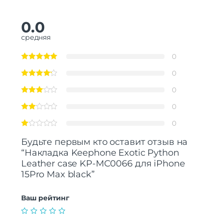
0.0
средняя
0
0
0
0
0
Будьте первым кто оставит отзыв на
“Накладка Keephone Exotic Python
Leather case KP-MC0066 для iPhone
15Pro Max black”
Ваш рейтинг