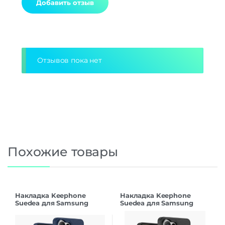
Alternative:
Отзывов пока нет
Похожие товары
Накладка Keephone
Накладка Keephone
Suedea для Samsung
Suedea для Samsung
S26Ultra deep blue
S26Ultra black