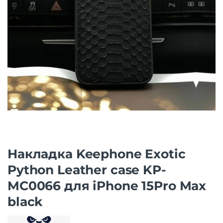
Накладка Keephone Exotic
Python Leather case KP-
MC0066 для iPhone 15Pro Max
black