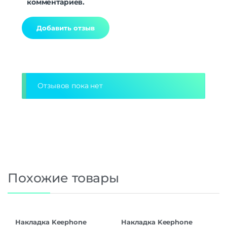
комментариев.
Alternative:
Отзывов пока нет
Похожие товары
Накладка Keephone
Накладка Keephone