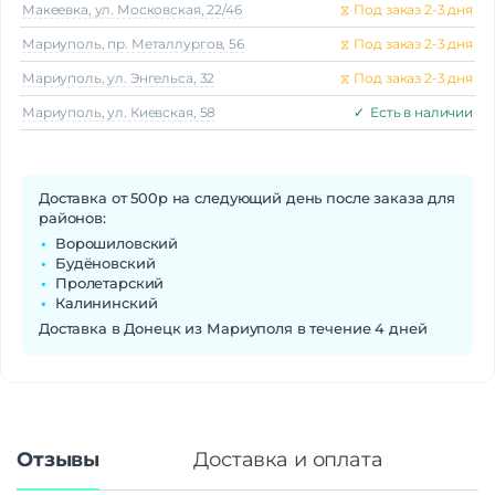
Макеeвка, ул. Московская, 22/46
⧖
Под заказ 2-3 дня
Мариуполь, пр. Металлургов, 56
⧖
Под заказ 2-3 дня
Мариуполь, ул. Энгельса, 32
⧖
Под заказ 2-3 дня
Мариуполь, ул. Киевская, 58
✓
Есть в наличии
Доставка от 500р на следующий день после заказа для
районов:
Ворошиловский
Будёновский
Пролетарский
Калининский
Доставка в Донецк из Мариуполя в течение 4 дней
Отзывы
Доставка и оплата