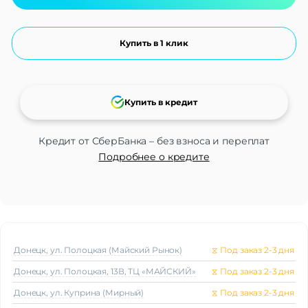
Купить в 1 клик
Купить в кредит
Кредит от СберБанка – без взноса и переплат
Подробнее о кредите
Донецк, ул. Полоцкая (Майский Рынок)
⧖
Под заказ 2-3 дня
Донецк, ул. Полоцкая, 13В, ТЦ «МАЙСКИЙ»
⧖
Под заказ 2-3 дня
Донецк, ул. Куприна (Мирный)
⧖
Под заказ 2-3 дня