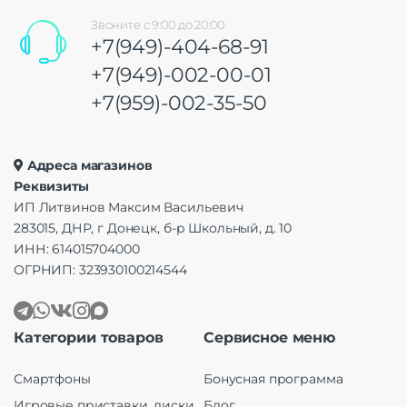
Звоните с 9:00 до 20:00
+7(949)-404-68-91
+7(949)-002-00-01
+7(959)-002-35-50
Адреса магазинов
Реквизиты
ИП Литвинов Максим Васильевич
283015, ДНР, г Донецк, б-р Школьный, д. 10
ИНН: 614015704000
ОГРНИП: 323930100214544
Категории товаров
Сервисное меню
Смартфоны
Бонусная программа
Игровые приставки, диски
Блог