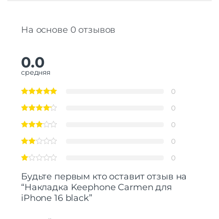
На основе 0 отзывов
0.0
средняя
0
0
0
0
0
Будьте первым кто оставит отзыв на
“Накладка Keephone Carmen для
iPhone 16 black”