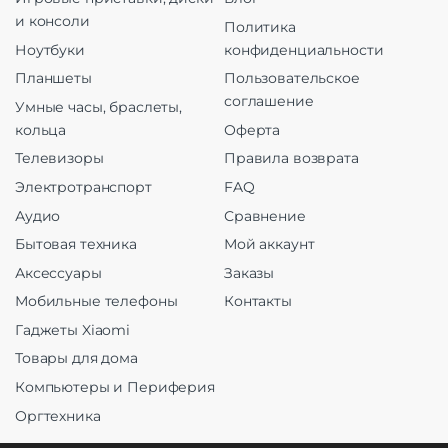
и консоли
Политика
Ноутбуки
конфиденциальности
Планшеты
Пользовательское
соглашение
Умные часы, браслеты,
кольца
Оферта
Телевизоры
Правила возврата
Электротранспорт
FAQ
Аудио
Сравнение
Бытовая техника
Мой аккаунт
Аксессуары
Заказы
Мобильные телефоны
Контакты
Гаджеты Xiaomi
Товары для дома
Компьютеры и Периферия
Оргтехника