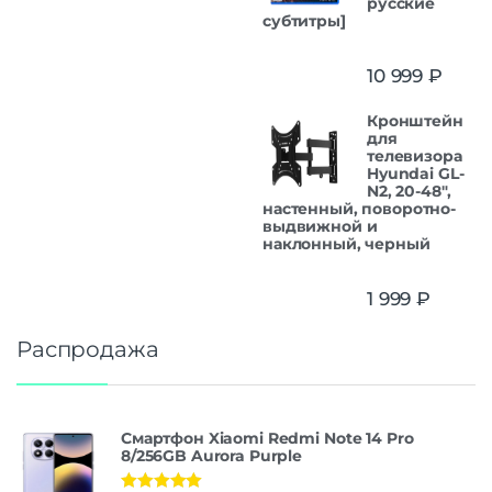
русские
субтитры]
10 999
₽
Кронштейн
для
телевизора
Hyundai GL-
N2, 20-48",
настенный, поворотно-
выдвижной и
наклонный, черный
1 999
₽
Распродажа
Смартфон Xiaomi Redmi Note 14 Pro
8/256GB Aurora Purple