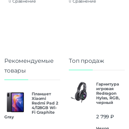
Сравнение
Сравнение
Рекомендуемые
Топ продаж
товары
Гарнитура
игровая
Redragon
Планшет
Hylas, RGB,
Xiaomi
черный
Redmi Pad 2
4/128GB Wi-
Fi Graphite
2 799
₽
Gray
Чехол