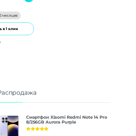
2 месяцев
 в 1 клик
е
Распродажа
Смартфон Xiaomi Redmi Note 14 Pro
8/256GB Aurora Purple
Оценка
5.00