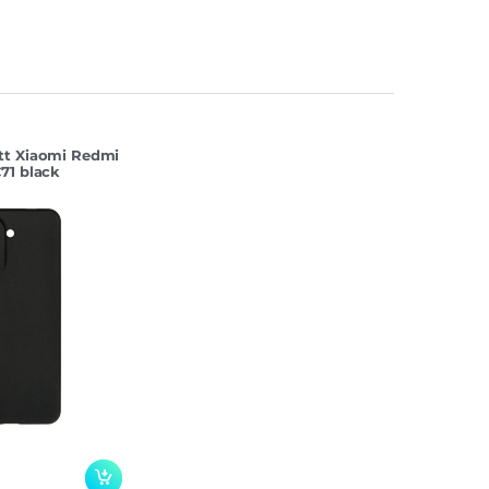
tt Xiaomi Redmi
71 black