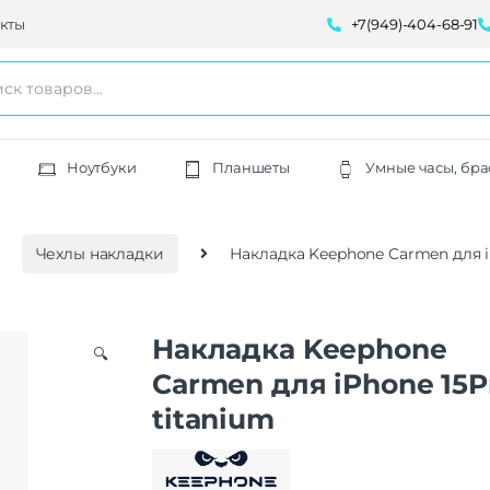
кты
+7(949)-404-68-91
Ноутбуки
Планшеты
Умные часы, бра
Чехлы накладки
Накладка Keephone Carmen для i
Накладка Keephone
🔍
Carmen для iPhone 15P
titanium