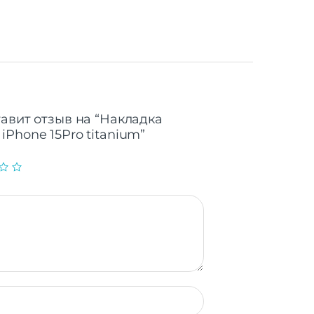
тавит отзыв на “Накладка
Phone 15Pro titanium”