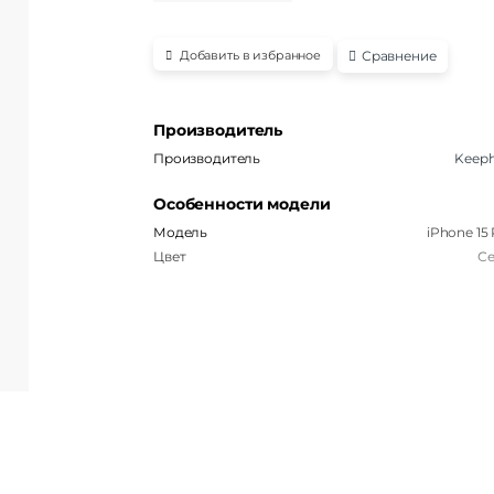
Сравнение
Добавить в избранное
Производитель
Производитель
Keep
Особенности модели
Модель
iPhone 15
Цвет
С