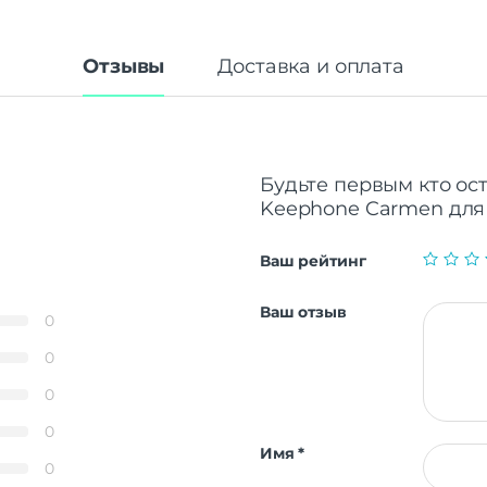
Отзывы
Доставка и оплата
Будьте первым кто ос
Keephone Carmen для i
Ваш рейтинг
Ваш отзыв
0
0
0
0
Имя
*
0