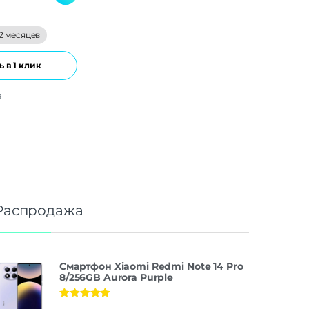
2 месяцев
 в 1 клик
е
Распродажа
Смартфон Xiaomi Redmi Note 14 Pro
8/256GB Aurora Purple
Оценка
5.00