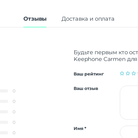
Отзывы
Доставка и оплата
Будьте первым кто ос
Keephone Carmen для 
Ваш рейтинг
Ваш отзыв
0
0
0
0
Имя
*
0