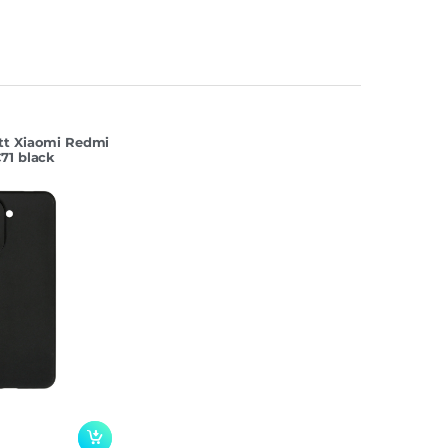
tt Xiaomi Redmi
71 black