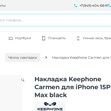
кты
+7(949)-404-68-91
Ноутбуки
Планшеты
Умные часы, бра
Чехлы накладки
Накладка Keephone Carmen для i
Накладка Keephone
🔍
Carmen для iPhone 15P
Max black