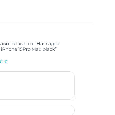
тавит отзыв на “Накладка
iPhone 15Pro Max black”