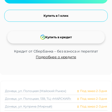
Купить в 1 клик
Купить в кредит
Кредит от СберБанка – без взноса и переплат
Подробнее о кредите
Донецк, ул. Полоцкая (Майский Рынок)
⧖
Под заказ 2-3 дня
Донецк, ул. Полоцкая, 13В, ТЦ «МАЙСКИЙ»
⧖
Под заказ 2-3 дня
Донецк, ул. Куприна (Мирный)
⧖
Под заказ 2-3 дня