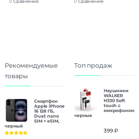
Сравнение
Сравнение
Рекомендуемые
Топ продаж
товары
Наушники
WALKER
H330 Soft
Смартфон
touch с
Apple iPhone
микрофоном
16 128 ГБ,
черные
Dual: nano
SIM + eSIM,
черный
399
₽