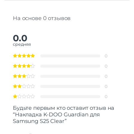
На основе 0 отзывов
0.0
средняя
0
0
0
0
0
Будьте первым кто оставит отзыв на
“Накладка K-DOO Guardian для
Samsung S25 Clear”