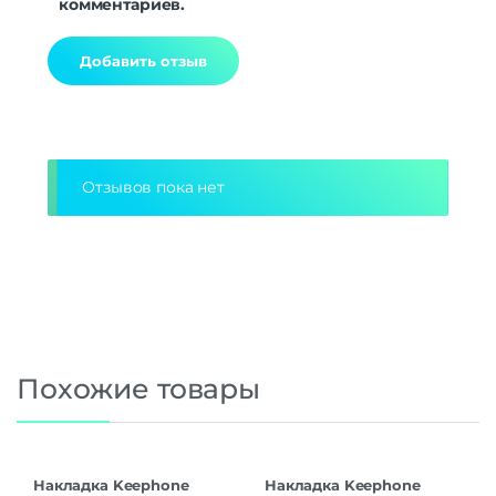
комментариев.
Alternative:
Отзывов пока нет
Похожие товары
Накладка Keephone
Накладка Keephone