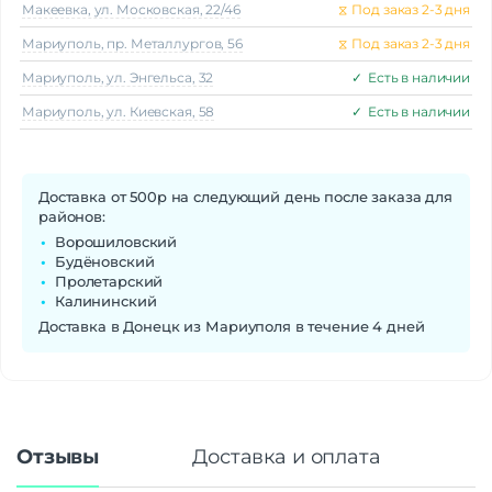
Макеeвка, ул. Московская, 22/46
⧖
Под заказ 2-3 дня
Мариуполь, пр. Металлургов, 56
⧖
Под заказ 2-3 дня
Мариуполь, ул. Энгельса, 32
✓
Есть в наличии
Мариуполь, ул. Киевская, 58
✓
Есть в наличии
Доставка от 500р на следующий день после заказа для
районов:
Ворошиловский
Будёновский
Пролетарский
Калининский
Доставка в Донецк из Мариуполя в течение 4 дней
Отзывы
Доставка и оплата