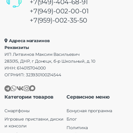
+7(949)-404-68-91
+7(949)-002-00-01
+7(959)-002-35-50
Адреса магазинов
Реквизиты
ИП Литвинов Максим Васильевич
283015, ДНР, г Донецк, б-р Школьный, д. 10
ИНН: 614015704000
ОГРНИП: 323930100214544
Категории товаров
Сервисное меню
Смартфоны
Бонусная программа
Игровые приставки, диски
Блог
и консоли
Политика