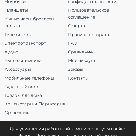
Ноутбуки
конфиденциальности
Планшеты
Пользовательское
соглашение
Умные часы, браслеты,
кольца
Оферта
Телевизоры
Правила возврата
Электротранспорт
FAQ
Аудио
Сравнение
Бытовая техника
Мой аккаунт
Аксессуары
Заказы
Мобильные телефоны
Контакты
Гаджеты Xiaomi
Товары для дома
Компьютеры и Периферия
Оргтехника
Для улучшения работы сайта мы используем cookie-
файлы. Продолжая пользоваться сайтом, вы