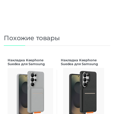
Похожие товары
Накладка Keephone
Накладка Keephone
Suedea для Samsung
Suedea для Samsung
S26Ultra grey
S26Ultra black