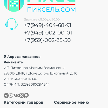
Звоните с 9:00 до 20:00
+7(949)-404-68-91
+7(949)-002-00-01
+7(959)-002-35-50
Адреса магазинов
Реквизиты
ИП Литвинов Максим Васильевич
283015, ДНР, г Донецк, б-р Школьный, д. 10
ИНН: 614015704000
ОГРНИП: 323930100214544
Категории товаров
Сервисное меню