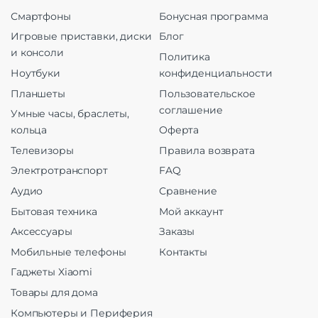
Смартфоны
Бонусная программа
Игровые приставки, диски
Блог
и консоли
Политика
Ноутбуки
конфиденциальности
Планшеты
Пользовательское
соглашение
Умные часы, браслеты,
кольца
Оферта
Телевизоры
Правила возврата
Электротранспорт
FAQ
Аудио
Сравнение
Бытовая техника
Мой аккаунт
Аксессуары
Заказы
Мобильные телефоны
Контакты
Гаджеты Xiaomi
Товары для дома
Компьютеры и Периферия