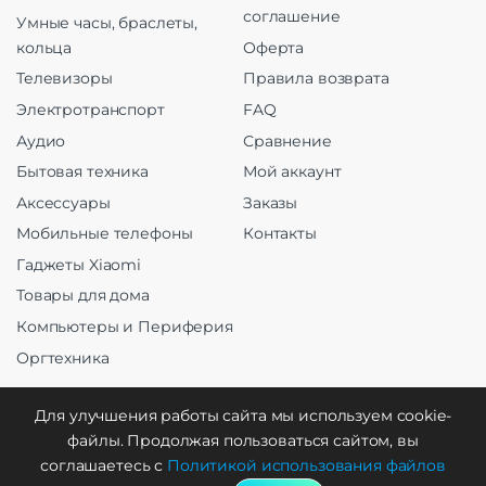
соглашение
Умные часы, браслеты,
кольца
Оферта
Телевизоры
Правила возврата
Электротранспорт
FAQ
Аудио
Сравнение
Бытовая техника
Мой аккаунт
Аксессуары
Заказы
Мобильные телефоны
Контакты
Гаджеты Xiaomi
Товары для дома
Компьютеры и Периферия
Оргтехника
Для улучшения работы сайта мы используем cookie-
файлы. Продолжая пользоваться сайтом, вы
Создание и продвижение
соглашаетесь с
Политикой использования файлов