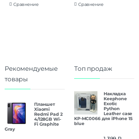
Сравнение
Сравнение
Рекомендуемые
Топ продаж
товары
Накладка
Keephone
Exotic
Планшет
Python
Xiaomi
Leather case
Redmi Pad 2
KP-MC0066 для iPhone 15
4/128GB Wi-
blue
Fi Graphite
Gray
1 399
₽