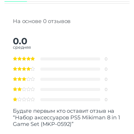
На основе 0 отзывов
0.0
средняя
0
0
0
0
0
Будьте первым кто оставит отзыв на
“Набор аксессуаров PS5 Mikiman 8 in 1
Game Set (MKP-0592)”