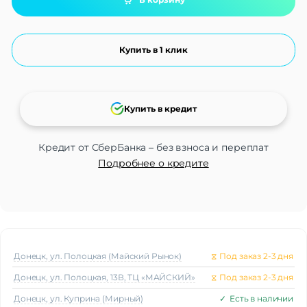
Купить в 1 клик
Купить в кредит
Кредит от СберБанка – без взноса и переплат
Подробнее о кредите
Донецк, ул. Полоцкая (Майский Рынок)
⧖
Под заказ 2-3 дня
Донецк, ул. Полоцкая, 13В, ТЦ «МАЙСКИЙ»
⧖
Под заказ 2-3 дня
Донецк, ул. Куприна (Мирный)
✓
Есть в наличии