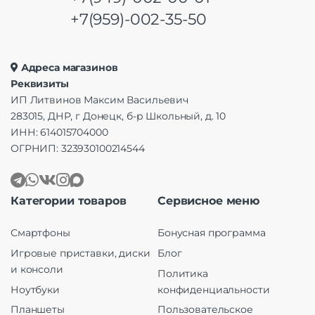
+7(959)-002-35-50
Адреса магазинов
Реквизиты
ИП Литвинов Максим Васильевич
283015, ДНР, г Донецк, б-р Школьный, д. 10
ИНН: 614015704000
ОГРНИП: 323930100214544
Категории товаров
Сервисное меню
Смартфоны
Бонусная программа
Игровые приставки, диски
Блог
и консоли
Политика
Ноутбуки
конфиденциальности
Планшеты
Пользовательское