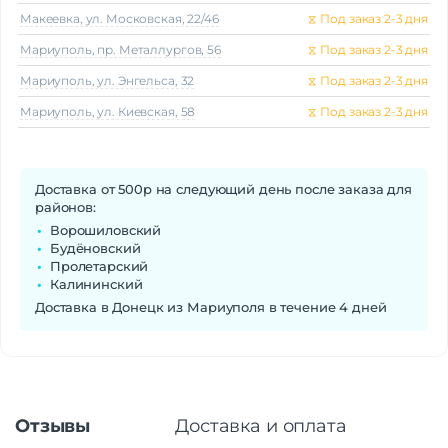
Макеeвка, ул. Московская, 22/46
⧖
Под заказ 2-3 дня
Мариуполь, пр. Металлургов, 56
⧖
Под заказ 2-3 дня
Мариуполь, ул. Энгельса, 32
⧖
Под заказ 2-3 дня
Мариуполь, ул. Киевская, 58
⧖
Под заказ 2-3 дня
Доставка от 500р на следующий день после заказа для
районов:
Ворошиловский
Будёновский
Пролетарский
Калининский
Доставка в Донецк из Мариуполя в течение 4 дней
Отзывы
Доставка и оплата