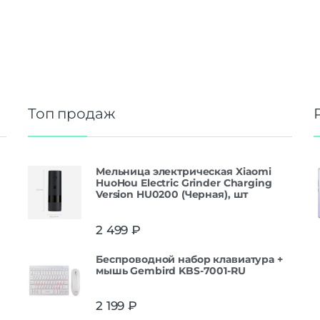
Топ продаж
Мельница электрическая Xiaomi
HuoHou Electric Grinder Charging
Version HU0200 (Черная), шт
2 499
₽
Беспроводной набор клавиатура +
мышь Gembird KBS-7001-RU
2 199
₽