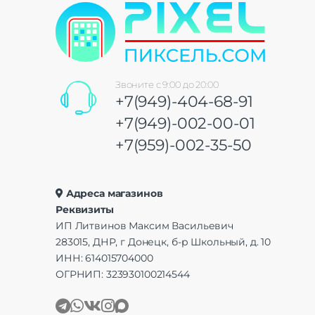
Звоните с 9:00 до 20:00
+7(949)-404-68-91
+7(949)-002-00-01
+7(959)-002-35-50
Адреса магазинов
Реквизиты
ИП Литвинов Максим Васильевич
283015, ДНР, г Донецк, б-р Школьный, д. 10
ИНН: 614015704000
ОГРНИП: 323930100214544