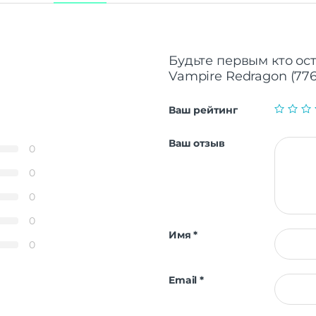
Будьте первым кто ос
Vampire Redragon (776
Ваш рейтинг
Ваш отзыв
0
0
0
0
Имя
*
0
Email
*