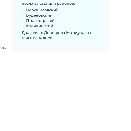
после заказа для районов:
Ворошиловский
Будёновский
Пролетарский
Калининский
Доставка в Донецк из Мариуполя в
течение 4 дней
nder