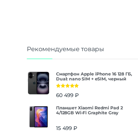
Рекомендуемые товары
Смартфон Apple iPhone 16 128 ГБ,
Dual: nano SIM + eSIM, черный
Оценка
5.00
60 499
₽
из 5
Планшет Xiaomi Redmi Pad 2
4/128GB Wi-Fi Graphite Gray
15 499
₽