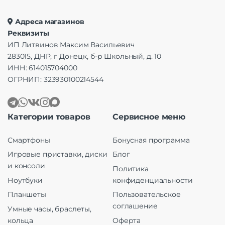
Адреса магазинов
Реквизиты
ИП Литвинов Максим Васильевич
283015, ДНР, г Донецк, б-р Школьный, д. 10
ИНН: 614015704000
ОГРНИП: 323930100214544
Категории товаров
Сервисное меню
Смартфоны
Бонусная программа
Игровые приставки, диски
Блог
и консоли
Политика
Ноутбуки
конфиденциальности
Планшеты
Пользовательское
соглашение
Умные часы, браслеты,
кольца
Оферта