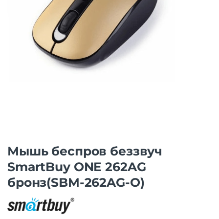
Мышь беспров беззвуч
SmartBuy ONE 262AG
бронз(SBM-262AG-O)