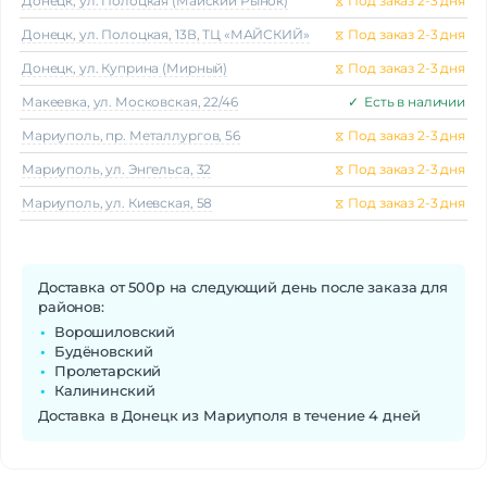
Донецк, ул. Полоцкая (Майский Рынок)
⧖
Под заказ 2-3 дня
Донецк, ул. Полоцкая, 13В, ТЦ «МАЙСКИЙ»
⧖
Под заказ 2-3 дня
Донецк, ул. Куприна (Мирный)
⧖
Под заказ 2-3 дня
Макеeвка, ул. Московская, 22/46
✓
Есть в наличии
Мариуполь, пр. Металлургов, 56
⧖
Под заказ 2-3 дня
Мариуполь, ул. Энгельса, 32
⧖
Под заказ 2-3 дня
Мариуполь, ул. Киевская, 58
⧖
Под заказ 2-3 дня
Доставка от 500р на следующий день после заказа для
районов:
Ворошиловский
Будёновский
Пролетарский
Калининский
Доставка в Донецк из Мариуполя в течение 4 дней