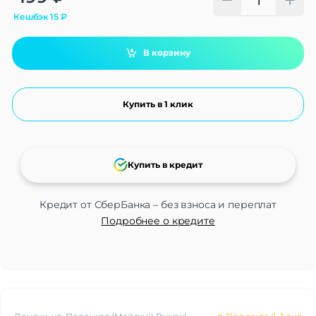
Кешбэк
15
₽
В корзину
Купить в 1 клик
Купить в кредит
Кредит от СберБанка – без взноса и переплат
Подробнее о кредите