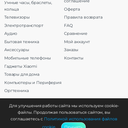
соглашение
Умные часы, браслеты,
кольца
Оферта
Телевизоры
Правила возврата
Электротранспорт
FAQ
Аудио
Сравнение
Бытовая техника
Мой аккаунт
Аксессуары
Заказы
Мобильные телефоны
Контакты
Гаджеты Xiaomi
Товары для дома
Компьютеры и Периферия
Оргтехника
Для улучшения работы сайта мы используем cookie-
файлы. Продолжая пользоваться сайтом, вы
Создание и продвижение
соглашаетесь с
Политикой использования файлов
cookie
.
Принять