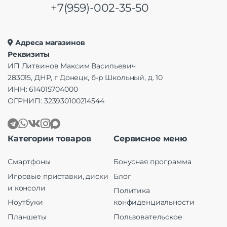
+7(959)-002-35-50
Адреса магазинов
Реквизиты
ИП Литвинов Максим Васильевич
283015, ДНР, г Донецк, б-р Школьный, д. 10
ИНН: 614015704000
ОГРНИП: 323930100214544
Категории товаров
Сервисное меню
Смартфоны
Бонусная программа
Игровые приставки, диски
Блог
и консоли
Политика
Ноутбуки
конфиденциальности
Планшеты
Пользовательское