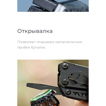
Открывалка
Позволяет открывать металлические
пробки бутылок.