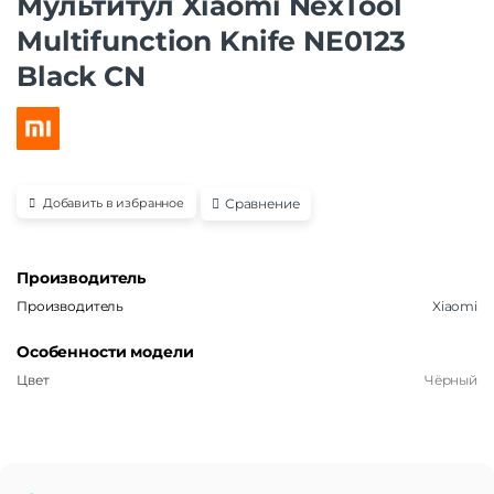
Мультитул Xiaomi NexTool
Multifunction Knife NE0123
Black CN
Сравнение
Добавить в избранное
Производитель
Производитель
Xiaomi
Особенности модели
Цвет
Чёрный