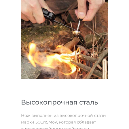
Высокопрочная сталь
Нож выполнен из высокопрочной стали
марки 50Cr15MoV, которая обладает
антикоррозийными свойствами.