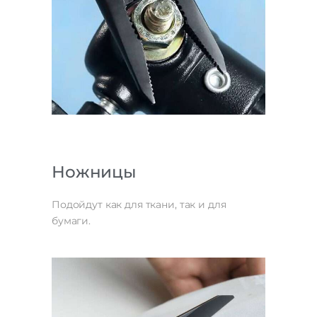
Ножницы
Подойдут как для ткани, так и для
бумаги.