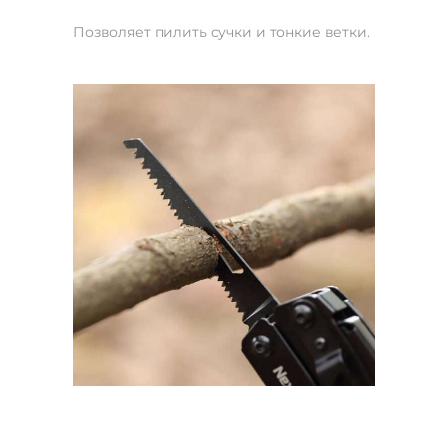
Позволяет пилить сучки и тонкие ветки.