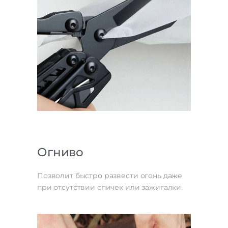
Огниво
Позволит быстро развести огонь даже
при отсутствии спичек или зажигалки.