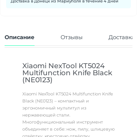
Доставка в Донецк из Мариуполя в течение 4 дней
Описание
Отзывы
Доставка 
Xiaomi NexTool KT5024
Multifunction Knife Black
(NE0123)
Xiaomi NexTool KT5024 Multifunction Knife
Black (NE0123) – компактный и
эргономичный мультитул из
нержавеющей стали.
Многофункциональный инструмент
объединяет в себе: нож, пилу, шлицевую
отвёртку, крестовую отвёртку,