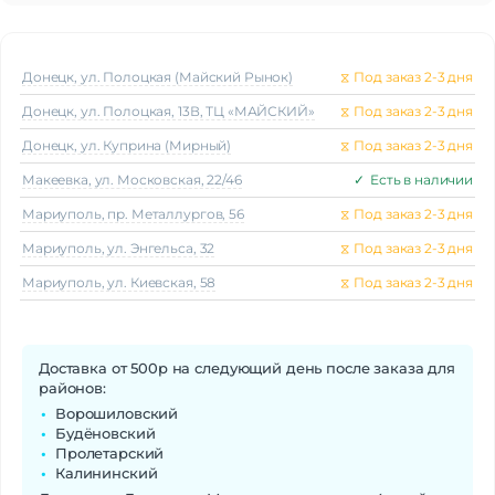
Донецк, ул. Полоцкая (Майский Рынок)
⧖
Под заказ 2-3 дня
Донецк, ул. Полоцкая, 13В, ТЦ «МАЙСКИЙ»
⧖
Под заказ 2-3 дня
Донецк, ул. Куприна (Мирный)
⧖
Под заказ 2-3 дня
Макеeвка, ул. Московская, 22/46
✓
Есть в наличии
Мариуполь, пр. Металлургов, 56
⧖
Под заказ 2-3 дня
Мариуполь, ул. Энгельса, 32
⧖
Под заказ 2-3 дня
Мариуполь, ул. Киевская, 58
⧖
Под заказ 2-3 дня
Доставка от 500р на следующий день после заказа для
районов:
Ворошиловский
Будёновский
Пролетарский
Калининский