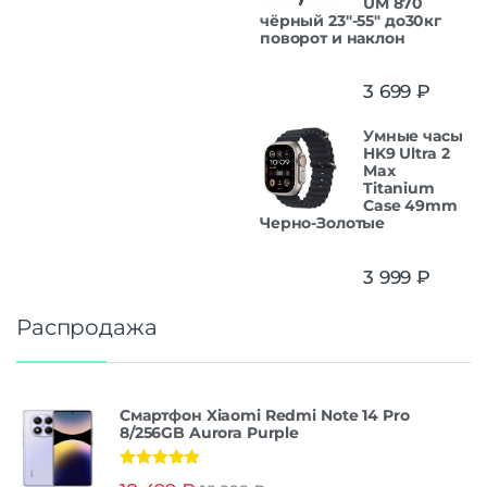
UM 870
чёрный 23"-55" до30кг
поворот и наклон
3 699
₽
Умные часы
HK9 Ultra 2
Max
Titanium
Case 49mm
Черно-Золотые
3 999
₽
Распродажа
Смартфон Xiaomi Redmi Note 14 Pro
8/256GB Aurora Purple
Оценка
5.00