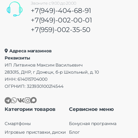
Звоните с 9:00 до 20:00
+7(949)-404-68-91
+7(949)-002-00-01
+7(959)-002-35-50
Адреса магазинов
Реквизиты
ИП Литвинов Максим Васильевич
283015, ДНР, г Донецк, б-р Школьный, д. 10
ИНН: 614015704000
ОГРНИП: 323930100214544
Категории товаров
Сервисное меню
Смартфоны
Бонусная программа
Игровые приставки, диски
Блог