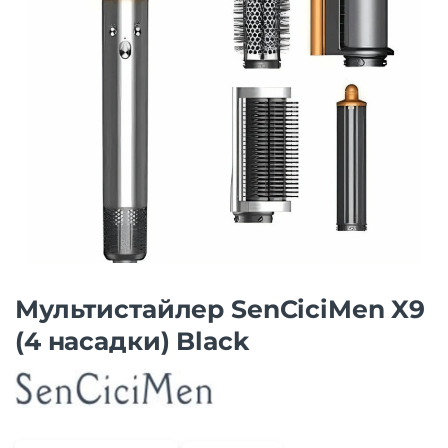
Мультистайлер SenCiciMen X9
(4 насадки) Black