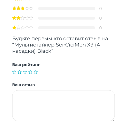
0
0
0
Будьте первым кто оставит отзыв на
“Мультистайлер SenCiciMen X9 (4
насадки) Black”
Ваш рейтинг
Ваш отзыв