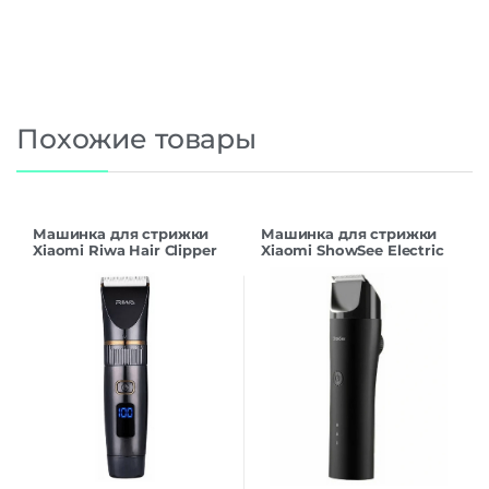
Похожие товары
Машинка для стрижки
Машинка для стрижки
Xiaomi Riwa Hair Clipper
Xiaomi ShowSee Electric
RE-6501 Black CN
Hair Clipper C4-BK Black
CN