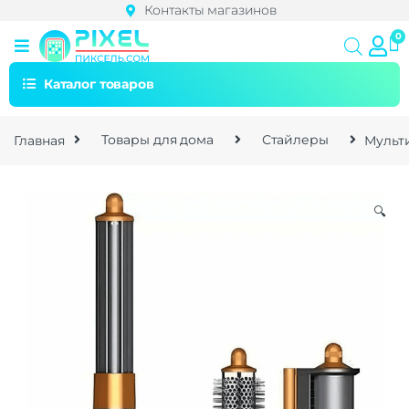
Контакты магазинов
Каталог товаров
Главная
Товары для дома
Стайлеры
Мульти
🔍