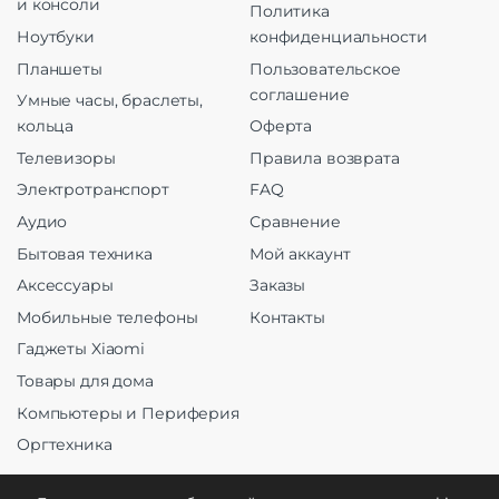
и консоли
Политика
Ноутбуки
конфиденциальности
Планшеты
Пользовательское
соглашение
Умные часы, браслеты,
кольца
Оферта
Телевизоры
Правила возврата
Электротранспорт
FAQ
Аудио
Сравнение
Бытовая техника
Мой аккаунт
Аксессуары
Заказы
Мобильные телефоны
Контакты
Гаджеты Xiaomi
Товары для дома
Компьютеры и Периферия
Оргтехника