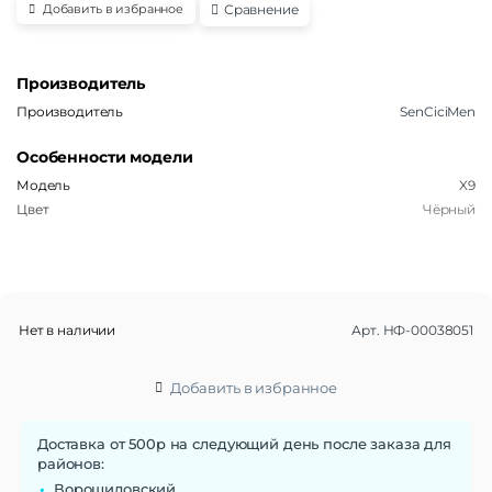
Сравнение
Добавить в избранное
Производитель
Производитель
SenCiciMen
Особенности модели
Модель
X9
Цвет
Чёрный
Нет в наличии
Арт.
НФ-00038051
Добавить в избранное
Доставка от 500р на следующий день после заказа для
районов:
Ворошиловский