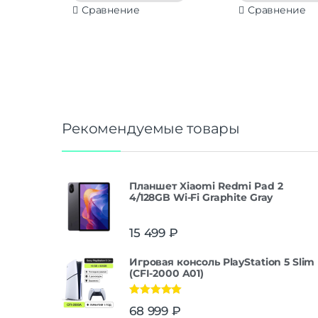
Сравнение
Сравнение
Рекомендуемые товары
Планшет Xiaomi Redmi Pad 2
4/128GB Wi-Fi Graphite Gray
15 499
₽
Игровая консоль PlayStation 5 Slim
(CFI-2000 A01)
Оценка
5.00
68 999
₽
из 5