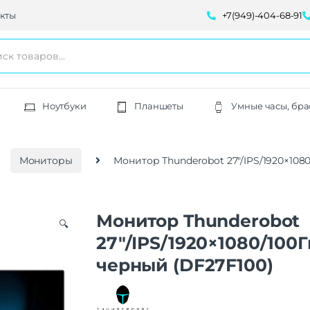
кты
+7(949)-404-68-91
Ноутбуки
Планшеты
Умные часы, бра
Мониторы
Монитор Thunderobot 27″/IPS/1920×108
Монитор Thunderobot
🔍
27″/IPS/1920×1080/100Г
черный (DF27F100)