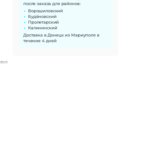
после заказа для районов:
Ворошиловский
Будёновский
Пролетарский
Калининский
Доставка в Донецк из Мариуполя в
течение 4 дней
obot