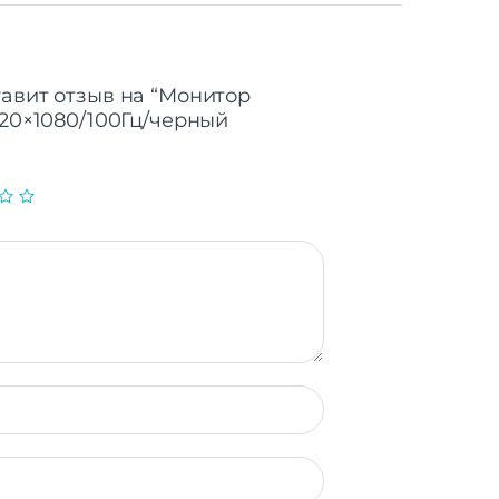
тавит отзыв на “Монитор
920×1080/100Гц/черный