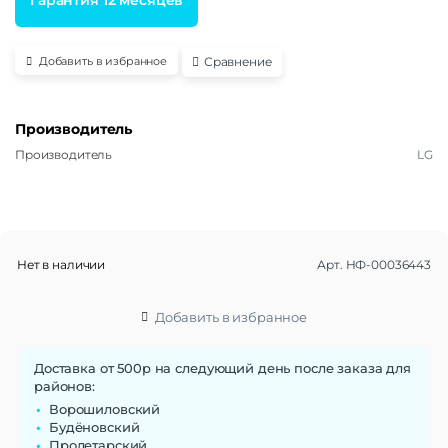
Сравнение
Добавить в избранное
Производитель
Производитель
LG
Нет в наличии
Арт.
НФ-00036443
Добавить в избранное
Доставка от 500р на следующий день после заказа для
районов:
Ворошиловский
Будёновский
Пролетарский