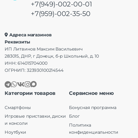
+7(949)-002-00-01
+7(959)-002-35-50
Адреса магазинов
Реквизиты
ИП Литвинов Максим Васильевич
283015, ДНР, г Донецк, б-р Школьный, д. 10
ИНН: 614015704000
ОГРНИП: 323930100214544
Категории товаров
Сервисное меню
Смартфоны
Бонусная программа
Игровые приставки, диски
Блог
и консоли
Политика
Ноутбуки
конфиденциальности