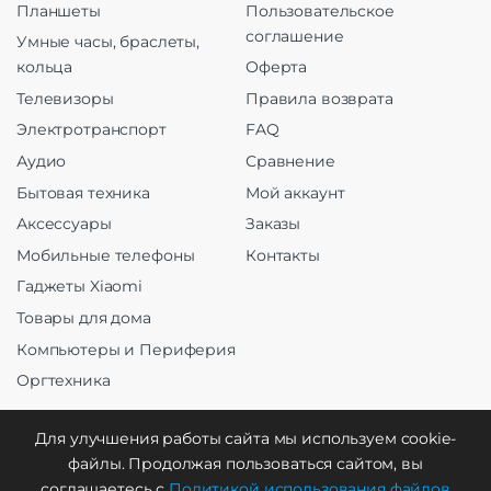
Планшеты
Пользовательское
соглашение
Умные часы, браслеты,
кольца
Оферта
Телевизоры
Правила возврата
Электротранспорт
FAQ
Аудио
Сравнение
Бытовая техника
Мой аккаунт
Аксессуары
Заказы
Мобильные телефоны
Контакты
Гаджеты Xiaomi
Товары для дома
Компьютеры и Периферия
Оргтехника
Для улучшения работы сайта мы используем cookie-
файлы. Продолжая пользоваться сайтом, вы
Создание и продвижение
соглашаетесь с
Политикой использования файлов