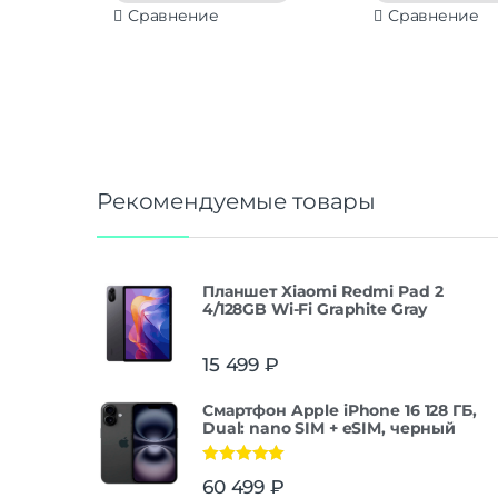
Сравнение
Сравнение
Рекомендуемые товары
Планшет Xiaomi Redmi Pad 2
4/128GB Wi-Fi Graphite Gray
15 499
₽
Смартфон Apple iPhone 16 128 ГБ,
Dual: nano SIM + eSIM, черный
Оценка
5.00
60 499
₽
из 5