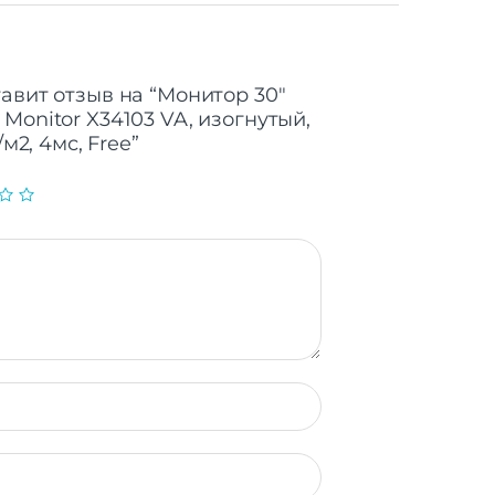
авит отзыв на “Монитор 30″
Monitor X34103 VA, изогнутый,
/м2, 4мс, Free”