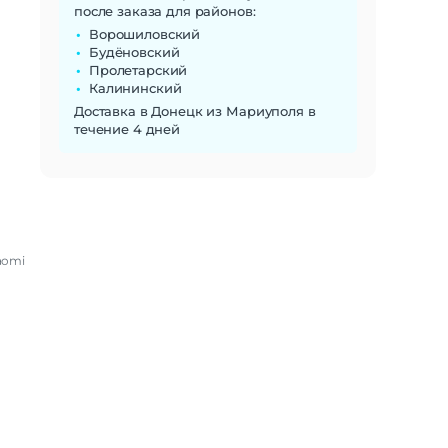
после заказа для районов:
Ворошиловский
Будёновский
Пролетарский
Калининский
Доставка в Донецк из Мариуполя в
течение 4 дней
aomi