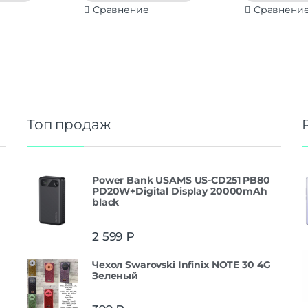
Сравнение
Сравнени
Топ продаж
Power Bank USAMS US-CD251 PB80
PD20W+Digital Display 20000mAh
black
2 599
₽
Чехол Swarovski Infinix NOTE 30 4G
Зеленый