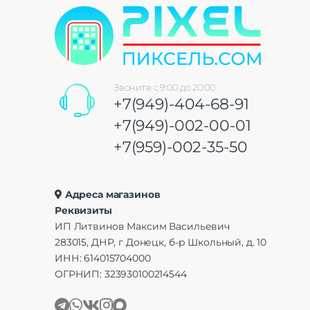
Звоните с 9:00 до 20:00
+7(949)-404-68-91
+7(949)-002-00-01
+7(959)-002-35-50
Адреса магазинов
Реквизиты
ИП Литвинов Максим Васильевич
283015, ДНР, г Донецк, б-р Школьный, д. 10
ИНН: 614015704000
ОГРНИП: 323930100214544