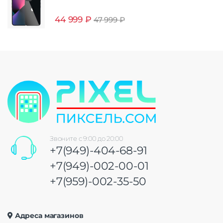
44 999
₽
47 999
₽
Звоните с 9:00 до 20:00
+7(949)-404-68-91
+7(949)-002-00-01
+7(959)-002-35-50
Адреса магазинов