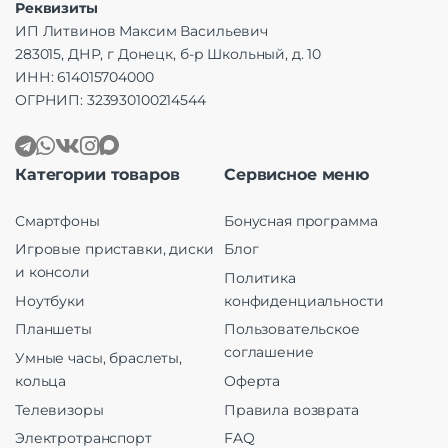
Реквизиты
ИП Литвинов Максим Васильевич
283015, ДНР, г Донецк, б-р Школьный, д. 10
ИНН: 614015704000
ОГРНИП: 323930100214544
Категории товаров
Сервисное меню
Смартфоны
Бонусная программа
Игровые приставки, диски
Блог
и консоли
Политика
Ноутбуки
конфиденциальности
Планшеты
Пользовательское
соглашение
Умные часы, браслеты,
кольца
Оферта
Телевизоры
Правила возврата
Электротранспорт
FAQ