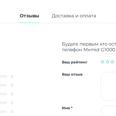
Отзывы
Доставка и оплата
Будьте первым кто ос
телефон Mxmid G1000 
Ваш рейтинг
Ваш отзыв
0
0
0
0
Имя
*
0