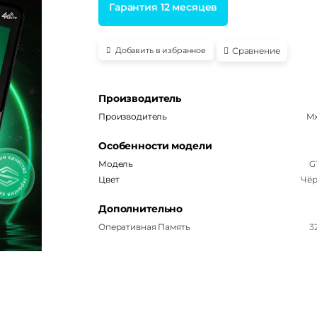
Гарантия 12 месяцев
Сравнение
Добавить в избранное
Производитель
Производитель
M
Особенности модели
Модель
G
Цвет
Чё
Дополнительно
Оперативная Память
3