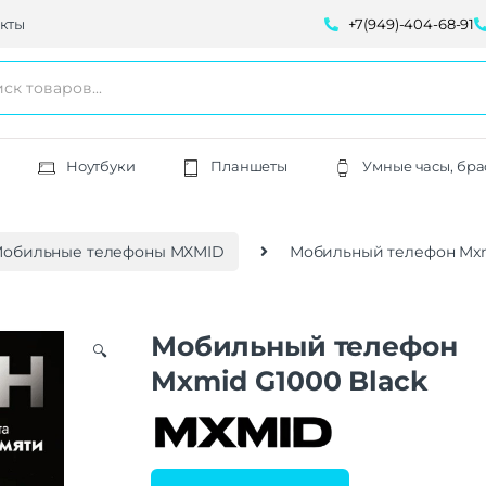
кты
+7(949)-404-68-91
Ноутбуки
Планшеты
Умные часы, бра
обильные телефоны MXMID
Мобильный телефон Mxm
Мобильный телефон
🔍
Mxmid G1000 Black