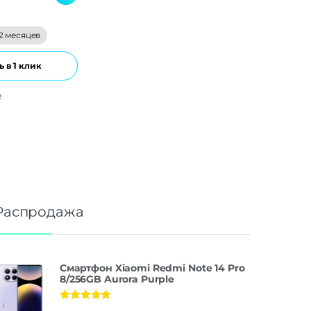
2 месяцев
 в 1 клик
е
Распродажа
Смартфон Xiaomi Redmi Note 14 Pro
8/256GB Aurora Purple
Оценка
5.00