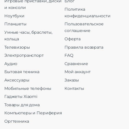
Игровые приставки, диски
Блог
и консоли
Политика
Ноутбуки
конфиденциальности
Планшеты
Пользовательское
соглашение
Умные часы, браслеты,
кольца
Оферта
Телевизоры
Правила возврата
Электротранспорт
FAQ
Аудио
Сравнение
Бытовая техника
Мой аккаунт
Аксессуары
Заказы
Мобильные телефоны
Контакты
Гаджеты Xiaomi
Товары для дома
Компьютеры и Периферия
Оргтехника