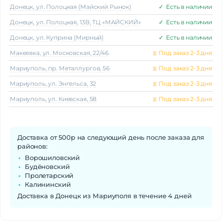
Донецк, ул. Полоцкая (Майский Рынок)
✓
Есть в наличии
Донецк, ул. Полоцкая, 13В, ТЦ «МАЙСКИЙ»
✓
Есть в наличии
Донецк, ул. Куприна (Мирный)
✓
Есть в наличии
Макеeвка, ул. Московская, 22/46
⧖
Под заказ 2-3 дня
Мариуполь, пр. Металлургов, 56
⧖
Под заказ 2-3 дня
Мариуполь, ул. Энгельса, 32
⧖
Под заказ 2-3 дня
Мариуполь, ул. Киевская, 58
⧖
Под заказ 2-3 дня
Доставка от 500р на следующий день после заказа для
районов:
Ворошиловский
Будёновский
Пролетарский
Калининский
Доставка в Донецк из Мариуполя в течение 4 дней