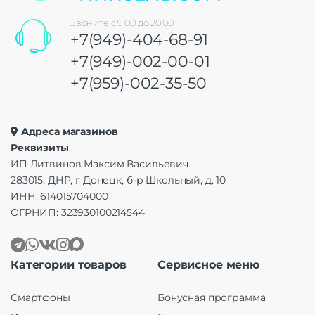
Звоните с 9:00 до 20:00
+7(949)-404-68-91
+7(949)-002-00-01
+7(959)-002-35-50
Адреса магазинов
Реквизиты
ИП Литвинов Максим Васильевич
283015, ДНР, г Донецк, б-р Школьный, д. 10
ИНН: 614015704000
ОГРНИП: 323930100214544
Категории товаров
Сервисное меню
Смартфоны
Бонусная программа