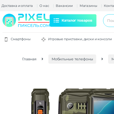
Доставка и оплата
О нас
Вакансии
Магазины
Конта
Каталог товаров
Смартфоны
Игровые приставки, диски и консоли
Главная
Мобильные телефоны
М