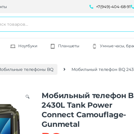
кты
+7(949)-404-68-91
Ноутбуки
Планшеты
Умные часы, бра
обильные телефоны BQ
Мобильный телефон BQ 2430
Мобильный телефон 
🔍
2430L Tank Power
Connect Camouflage-
Gunmetal