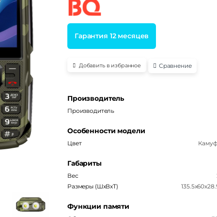
Гарантия 12 месяцев
Сравнение
Добавить в избранное
Производитель
Производитель
Особенности модели
Цвет
Каму
Габариты
Вес
Размеры (ШxВxТ)
135.5х60х28
Функции памяти