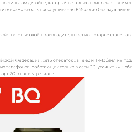
в стильном дизайне, который не только привлекает внимани
етить возможность прослушивания FM-радио без наушников
тройство с высокой производительностью, которое станет от
йской Федерации, сеть операторов Tele2 и Т-Мобайл не по
 телефонов, работающих только в сети 2G, уточнить у моб
дарт 2G в вашем регионе)