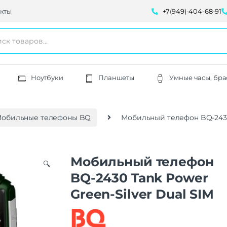
кты
+7(949)-404-68-91
Ноутбуки
Планшеты
Умные часы, бра
обильные телефоны BQ
Мобильный телефон BQ-2430 
Мобильный телефон
🔍
BQ-2430 Tank Power
Green-Silver Dual SIM