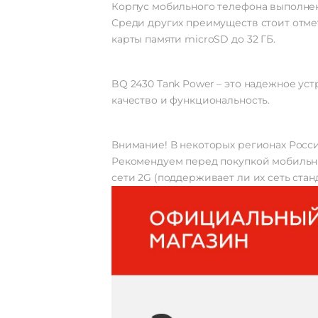
Корпус мобильного телефона выполнен 
Среди других преимуществ стоит отм
карты памяти microSD до 32 ГБ.
BQ 2430 Tank Power – это надежное ус
качество и функциональность.
Внимание! В некоторых регионах Росси
Рекомендуем перед покупкой мобильных
сети 2G (поддерживает ли их сеть стан