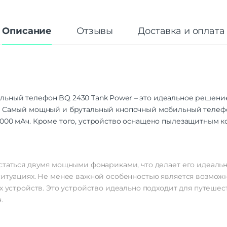
Описание
Отзывы
Доставка и оплата
ьный телефон BQ 2430 Tank Power – это идеальное решение 
. Самый мощный и брутальный кнопочный мобильный телеф
4000 мАч. Кроме того, устройство оснащено пылезащитным 
астаться двумя мощными фонариками, что делает его идеаль
ситуациях. Не менее важной особенностью является возмож
х устройств. Это устройство идеально подходит для путешес
.