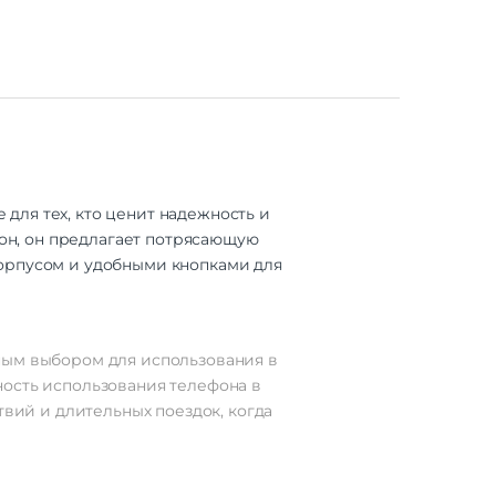
для тех, кто ценит надежность и
он, он предлагает потрясающую
корпусом и удобными кнопками для
ным выбором для использования в
ность использования телефона в
твий и длительных поездок, когда