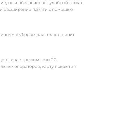
е, но и обеспечивает удобный захват.
 и расширение памяти с помощью
личным выбором для тех, кто ценит
ддерживает режим сети 2G.
ильных операторов, карту покрытия