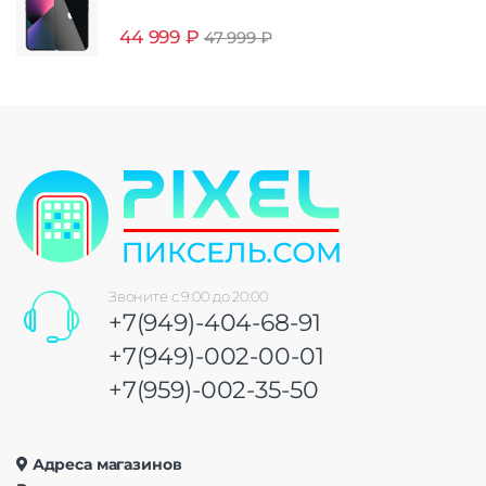
44 999
₽
47 999
₽
Звоните с 9:00 до 20:00
+7(949)-404-68-91
+7(949)-002-00-01
+7(959)-002-35-50
Адреса магазинов