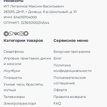
Реквизиты
ИП Литвинов Максим Васильевич
283015, ДНР, г Донецк, б-р Школьный, д. 10
ИНН: 614015704000
ОГРНИП: 323930100214544
Категории товаров
Сервисное меню
Смартфоны
Бонусная программа
Игровые приставки, диски
Блог
и консоли
Политика
Ноутбуки
конфиденциальности
Планшеты
Пользовательское
соглашение
Умные часы, браслеты,
кольца
Оферта
Телевизоры
Правила возврата
Электротранспорт
FAQ