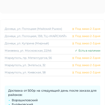
Донецк, ул. Полоцкая (Майский Рынок)
⧖
Под заказ 2-3 дня
Донецк, ул. Полоцкая, 13В, ТЦ «МАЙСКИЙ»
⧖
Под заказ 2-3 дня
Донецк, ул. Куприна (Мирный)
⧖
Под заказ 2-3 дня
Макеeвка, ул. Московская, 22/46
✓
Есть в наличии
Мариуполь, пр. Металлургов, 56
⧖
Под заказ 2-3 дня
Мариуполь, ул. Энгельса, 32
⧖
Под заказ 2-3 дня
Мариуполь, ул. Киевская, 58
⧖
Под заказ 2-3 дня
Доставка от 500р на следующий день после заказа для
районов:
Ворошиловский
Будёновский