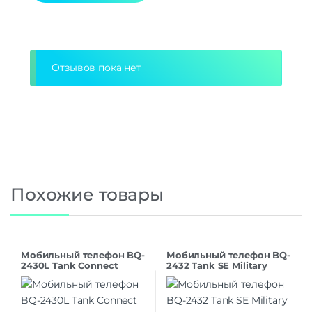
Alternative:
Отзывов пока нет
Похожие товары
Мобильный телефон BQ-
Мобильный телефон BQ-
2430L Tank Connect
2432 Tank SE Military
Camouflage+Gunmetal
Green Dual SIM
Dual SIM