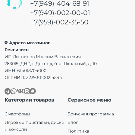
+7(949)-404-68-91
+7(949)-002-00-01
+7(959)-002-35-50
Адреса магазинов
Реквизиты
ИП Литвинов Максим Васильевич
283015, ДНР, г Донецк, б-р Школьный, д. 10
ИНН: 614015704000
ОГРНИП: 323930100214544
Категории товаров
Сервисное меню
Смартфоны
Бонусная программа
Игровые приставки, диски
Блог
и консоли
Политика