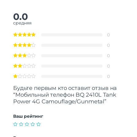
0.0
средняя
0
0
0
0
0
Будьте первым кто оставит отзыв на
“Мобильный телефон BQ 2410L Tank
Power 4G Camouflage/Gunmetal”
Ваш рейтинг