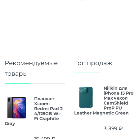
Рекомендуемые
Топ продаж
товары
Nillkin для
iPhone 15 Pro
Max чехол
Планшет
CamShield
Xiaomi
ProP PU
Redmi Pad 2
Leather Magnetic Green
4/128GB Wi-
Fi Graphite
Gray
3 399
₽
15 499
₽