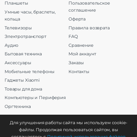
Планшеты
Пользовательское
соглашение
Умные часы, браслеты,
кольца
Оферта
Телевизоры
Правила возврата
Электротранспорт
FAQ
Аудио
Сравнение
Бытовая техника
Мой аккаунт
Аксессуары
Заказы
Мобильные телефоны
Контакты
Гаджеты Xiaomi
Товары для дома
Компьютеры и Периферия
Оргтехника
Для улучшения работы сайта мы используем cookie-
файлы. Продолжая пользоваться сайтом, вы
Создание и продвижение
соглашаетесь с
Политикой использования файлов