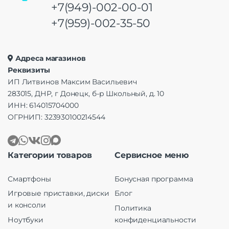
+7(949)-002-00-01
+7(959)-002-35-50
Адреса магазинов
Реквизиты
ИП Литвинов Максим Васильевич
283015, ДНР, г Донецк, б-р Школьный, д. 10
ИНН: 614015704000
ОГРНИП: 323930100214544
Категории товаров
Сервисное меню
Смартфоны
Бонусная программа
Игровые приставки, диски
Блог
и консоли
Политика
Ноутбуки
конфиденциальности