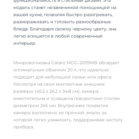
функциональность и стильный дизайн. Эта
модель станет незаменимой помощницей на
вашей кухне, позволяя быстро разогревать,
размораживать и готовить разнообразные
блюда. Благодаря своему черному цвету, она
легко впишется в любой современный
интерьер.
Микроволновка Galanz MOG-2009MB обладает
оптимальным объемом 20 л, что идеально
подходит для небольшой семьи или офиса.
Несмотря на свои компактные внешние
размеры (45.2 х 26.2 х 34.8 см), камера
вместительна и оснащена поворотным столом
диаметром 245 мм. Внутреннее покрытие
камеры выполнено из прочной эмали, за
которой легко ухаживать, поддерживая чистоту
прибора.