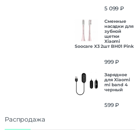
5 099
₽
Сменные
насадки для
зубной
щетки
Xiaomi
Soocare X3 2шт BH01 Pink
999
₽
Зарядное
для Xiaomi
mi band 4
черный
599
₽
Распродажа