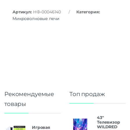
Артикул:
НФ-00046140
Категория:
Микроволновые печи
Рекомендуемые
Топ продаж
товары
43"
Телевизор
WILDRED
Игровая