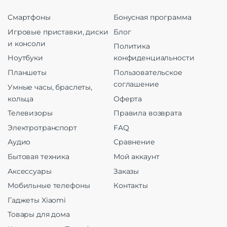
Смартфоны
Бонусная программа
Игровые приставки, диски
Блог
и консоли
Политика
Ноутбуки
конфиденциальности
Планшеты
Пользовательское
соглашение
Умные часы, браслеты,
кольца
Оферта
Телевизоры
Правила возврата
Электротранспорт
FAQ
Аудио
Сравнение
Бытовая техника
Мой аккаунт
Аксессуары
Заказы
Мобильные телефоны
Контакты
Гаджеты Xiaomi
Товары для дома