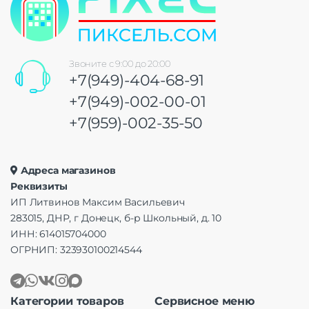
Звоните с 9:00 до 20:00
+7(949)-404-68-91
+7(949)-002-00-01
+7(959)-002-35-50
Адреса магазинов
Реквизиты
ИП Литвинов Максим Васильевич
283015, ДНР, г Донецк, б-р Школьный, д. 10
ИНН: 614015704000
ОГРНИП: 323930100214544
Категории товаров
Сервисное меню