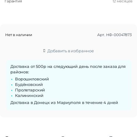
Гарантия
12 месяцев
Нет в наличии
Арт.
НФ-00047873
Добавить в избранное
Доставка от 500р на следующий день после заказа для
районов:
Ворошиловский
Будёновский
Пролетарский
Калининский
Доставка в Донецк из Мариуполя в течение 4 дней