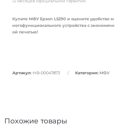
12
месяцев
официальной
гарантии.
Купите
МФУ
Epson
L5290
и
оцените
удобство
м
ногофункционального
устройства
с
экономичн
ой
печатью!
Артикул:
НФ-00047873
Категория:
МФУ
Похожие товары