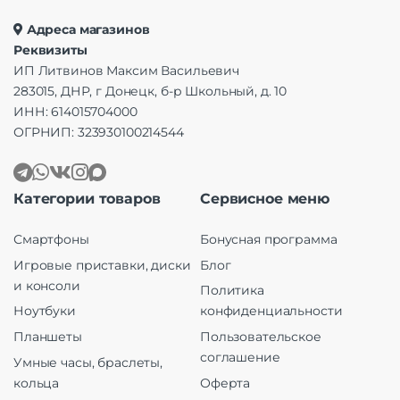
Адреса магазинов
Реквизиты
ИП Литвинов Максим Васильевич
283015, ДНР, г Донецк, б-р Школьный, д. 10
ИНН: 614015704000
ОГРНИП: 323930100214544
Категории товаров
Сервисное меню
Смартфоны
Бонусная программа
Игровые приставки, диски
Блог
и консоли
Политика
Ноутбуки
конфиденциальности
Планшеты
Пользовательское
соглашение
Умные часы, браслеты,
кольца
Оферта