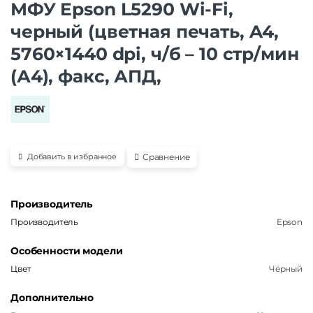
МФУ Epson L5290 Wi-Fi,
черный (цветная печать, A4,
5760×1440 dpi, ч/б – 10 стр/мин
(А4), факс, АПД,
Сравнение
Добавить в избранное
Производитель
Производитель
Epson
Особенности модели
Цвет
Чёрный
Дополнительно