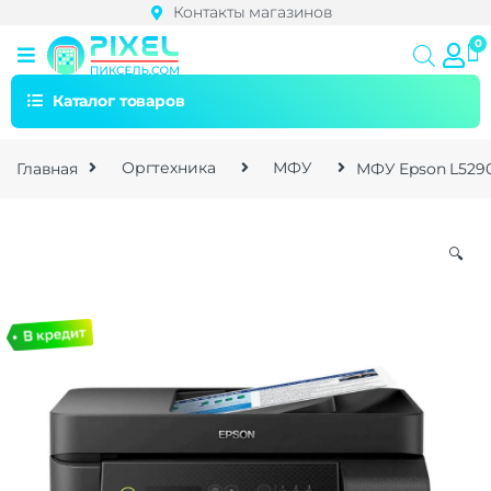
Контакты магазинов
Каталог товаров
Главная
Оргтехника
МФУ
МФУ Epson L5290 W
🔍