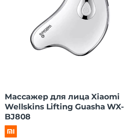
Массажер для лица Xiaomi
Wellskins Lifting Guasha WX-
BJ808