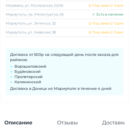
Макеeвка, ул. Московская, 22/46
⧖
Под заказ 2-3 дня
Мариуполь, пр. Металлургов, 56
✓
Есть в наличии
Мариуполь, ул. Энгельса, 32
⧖
Под заказ 2-3 дня
Мариуполь, ул. Киевская, 58
⧖
Под заказ 2-3 дня
Доставка от 500р на следующий день после заказа для
районов:
Ворошиловский
Будёновский
Пролетарский
Калининский
Доставка в Донецк из Мариуполя в течение 4 дней
Описание
Отзывы
Доставка 