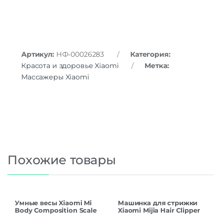
Артикул:
НФ-00026283
Категория:
Красота и здоровье Xiaomi
Метка:
Массажеры Xiaomi
Похожие товары
Умные весы Xiaomi Mi
Машинка для стрижки
Body Composition Scale
Xiaomi Mijia Hair Clipper
S400 MJTZC01YM White
LFQ02KL CN