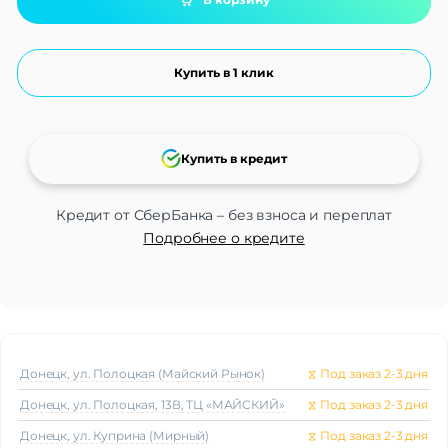
Купить в 1 клик
Купить в кредит
Кредит от СберБанка – без взноса и переплат
Подробнее о кредите
Донецк, ул. Полоцкая (Майский Рынок)
⧖
Под заказ 2-3 дня
Донецк, ул. Полоцкая, 13В, ТЦ «МАЙСКИЙ»
⧖
Под заказ 2-3 дня
Донецк, ул. Куприна (Мирный)
⧖
Под заказ 2-3 дня