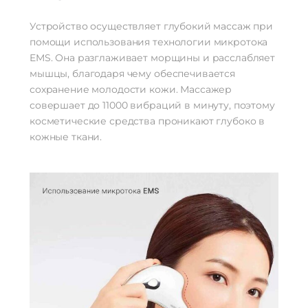
Устройство осуществляет глубокий массаж при
помощи использования технологии микротока
EMS. Она разглаживает морщины и расслабляет
мышцы, благодаря чему обеспечивается
сохранение молодости кожи. Массажер
совершает до 11000 вибраций в минуту, поэтому
косметические средства проникают глубоко в
кожные ткани.