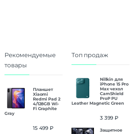
Рекомендуемые
Топ продаж
товары
Nillkin для
iPhone 15 Pro
Max чехол
Планшет
CamShield
Xiaomi
ProP PU
Redmi Pad 2
Leather Magnetic Green
4/128GB Wi-
Fi Graphite
Gray
3 399
₽
15 499
₽
Защитнoe