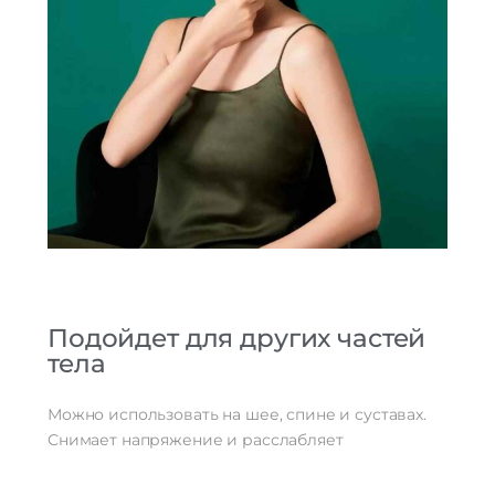
Подойдет для других частей
тела
Можно использовать на шее, спине и суставах.
Снимает напряжение и расслабляет