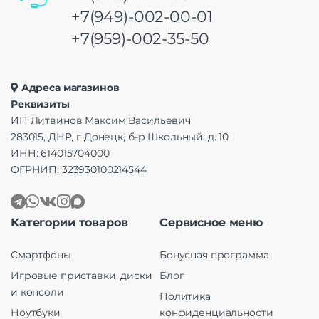
+7(949)-002-00-01
+7(959)-002-35-50
Адреса магазинов
Реквизиты
ИП Литвинов Максим Васильевич
283015, ДНР, г Донецк, б-р Школьный, д. 10
ИНН: 614015704000
ОГРНИП: 323930100214544
Категории товаров
Сервисное меню
Смартфоны
Бонусная программа
Игровые приставки, диски
Блог
и консоли
Политика
Ноутбуки
конфиденциальности