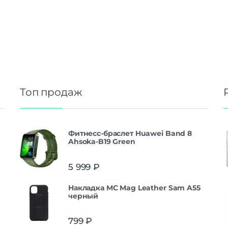
Топ продаж
Фитнесс-браслет Huawei Band 8
Ahsoka-B19 Green
5 999
₽
Накладка MC Mag Leather Sam A55
черный
799
₽