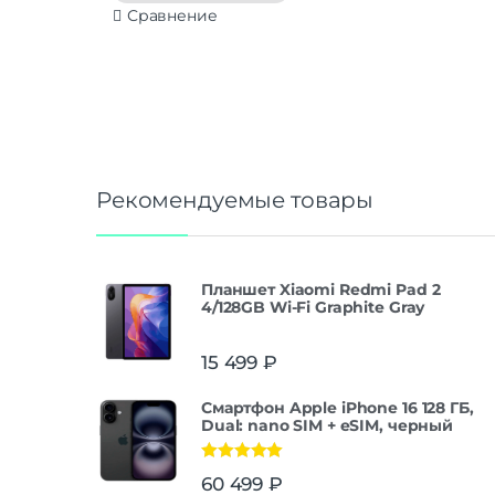
Сравнение
Рекомендуемые товары
Планшет Xiaomi Redmi Pad 2
4/128GB Wi-Fi Graphite Gray
15 499
₽
Смартфон Apple iPhone 16 128 ГБ,
Dual: nano SIM + eSIM, черный
Оценка
5.00
60 499
₽
из 5