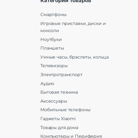
Категории товаров
Смартфоны
Игровые приставки, диски и
консоли
Ноутбуки
Планшеты
Умные часы, браслеты, кольца
Телевизоры
Электротранспорт
Аудио
Бытовая техника
Аксессуары
Мобильные телефоны
Гаджеты Xiaomi
Товары для дома
Компьютеры и Периферия