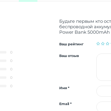
Будьте первым кто ос
беспроводной аккумул
Power Bank 5000mAh 
Ваш рейтинг
0
Ваш отзыв
0
0
0
0
Имя
*
Email
*