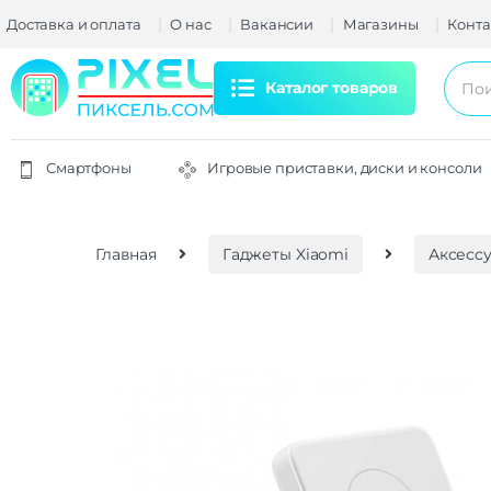
Доставка и оплата
О нас
Вакансии
Магазины
Конта
Каталог товаров
Смартфоны
Игровые приставки, диски и консоли
Главная
Гаджеты Xiaomi
Аксессу