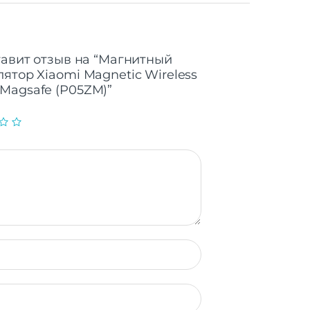
тавит отзыв на “Магнитный
ятор Xiaomi Magnetic Wireless
Magsafe (P05ZM)”