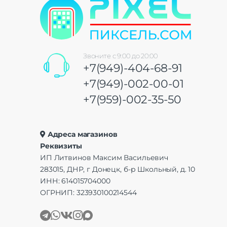
Звоните с 9:00 до 20:00
+7(949)-404-68-91
+7(949)-002-00-01
+7(959)-002-35-50
Адреса магазинов
Реквизиты
ИП Литвинов Максим Васильевич
283015, ДНР, г Донецк, б-р Школьный, д. 10
ИНН: 614015704000
ОГРНИП: 323930100214544