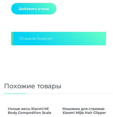
Alternative:
Отзывов пока нет
Похожие товары
Умные весы Xiaomi Mi
Машинка для стрижки
Body Composition Scale
Xiaomi Mijia Hair Clipper
S400 MJTZC01YM White
LFQ02KL CN