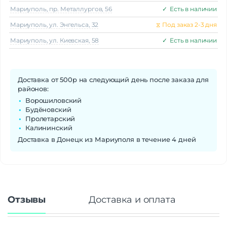
Мариуполь, пр. Металлургов, 56
✓
Есть в наличии
Мариуполь, ул. Энгельса, 32
⧖
Под заказ 2-3 дня
Мариуполь, ул. Киевская, 58
✓
Есть в наличии
Доставка от 500р на следующий день после заказа для
районов:
Ворошиловский
Будёновский
Пролетарский
Калининский
Доставка в Донецк из Мариуполя в течение 4 дней
Отзывы
Доставка и оплата