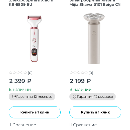
KB-5809 EU
Mijia Shaver S101 Beige CN
(0)
(0)
0
0
2 399
₽
2 199
₽
o
o
u
u
t
t
В наличии
В наличии
o
o
f
f
Гарантия 12 месяцев
Гарантия 12 месяцев
5
5
Купить в 1 клик
Купить в 1 клик
Сравнение
Сравнение