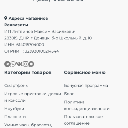
Адреса магазинов
Реквизиты
ИП Литвинов Максим Васильевич
283015, ДНР, г Донецк, б-р Школьный, д. 10
ИНН: 614015704000
ОГРНИП: 323930100214544
Категории товаров
Сервисное меню
Смартфоны
Бонусная программа
Игровые приставки, диски
Блог
и консоли
Политика
Ноутбуки
конфиденциальности
Планшеты
Пользовательское
соглашение
Умные часы, браслеты,