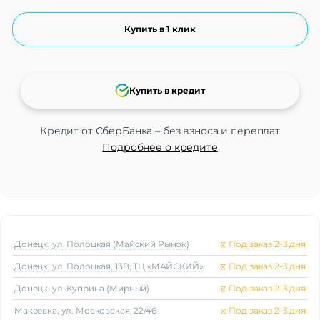
Купить в 1 клик
Купить в кредит
Кредит от СберБанка – без взноса и переплат
Подробнее о кредите
Донецк, ул. Полоцкая (Майский Рынок)
⧖
Под заказ 2-3 дня
Донецк, ул. Полоцкая, 13В, ТЦ «МАЙСКИЙ»
⧖
Под заказ 2-3 дня
Донецк, ул. Куприна (Мирный)
⧖
Под заказ 2-3 дня
Макеeвка, ул. Московская, 22/46
⧖
Под заказ 2-3 дня