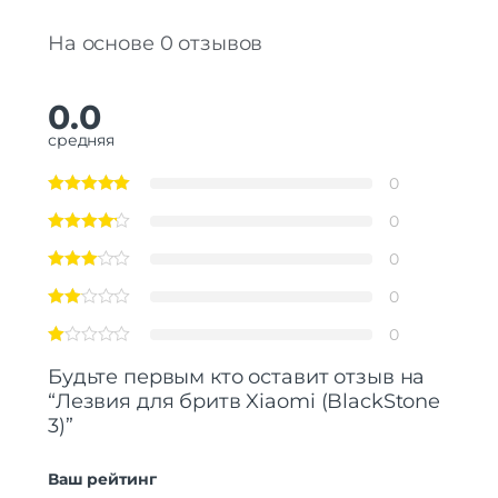
На основе 0 отзывов
0.0
средняя
0
0
0
0
0
Будьте первым кто оставит отзыв на
“Лезвия для бритв Xiaomi (BlackStone
3)”
Ваш рейтинг