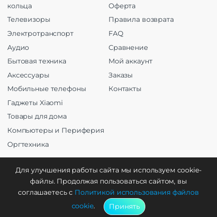
кольца
Оферта
Телевизоры
Правила возврата
Электротранспорт
FAQ
Аудио
Сравнение
Бытовая техника
Мой аккаунт
Аксессуары
Заказы
Мобильные телефоны
Контакты
Гаджеты Xiaomi
Товары для дома
Компьютеры и Периферия
Оргтехника
Для улучшения работы сайта мы используем cookie-
файлы. Продолжая пользоваться сайтом, вы
Создание и продвижение
соглашаетесь с
Политикой использования файлов
cookie
.
Принять
WebCreative Studio