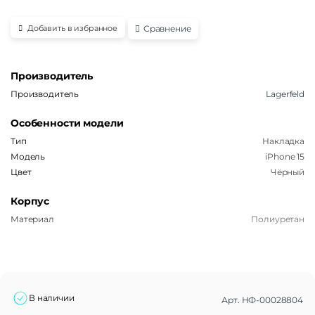
Сравнение
Добавить в избранное
Производитель
Производитель
Lagerfeld
Особенности модели
Тип
Накладка
Модель
iPhone 15
Цвет
Чёрный
Корпус
Материал
Полиуретан
В наличии
Арт.
НФ-00028804