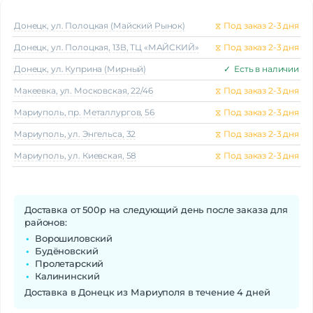
Донецк, ул. Полоцкая (Майский Рынок)
⧖
Под заказ 2-3 дня
Донецк, ул. Полоцкая, 13В, ТЦ «МАЙСКИЙ»
⧖
Под заказ 2-3 дня
Донецк, ул. Куприна (Мирный)
✓
Есть в наличии
Макеeвка, ул. Московская, 22/46
⧖
Под заказ 2-3 дня
Мариуполь, пр. Металлургов, 56
⧖
Под заказ 2-3 дня
Мариуполь, ул. Энгельса, 32
⧖
Под заказ 2-3 дня
Мариуполь, ул. Киевская, 58
⧖
Под заказ 2-3 дня
Доставка от 500р на следующий день после заказа для
районов:
Ворошиловский
Будёновский
Пролетарский
Калининский
Доставка в Донецк из Мариуполя в течение 4 дней