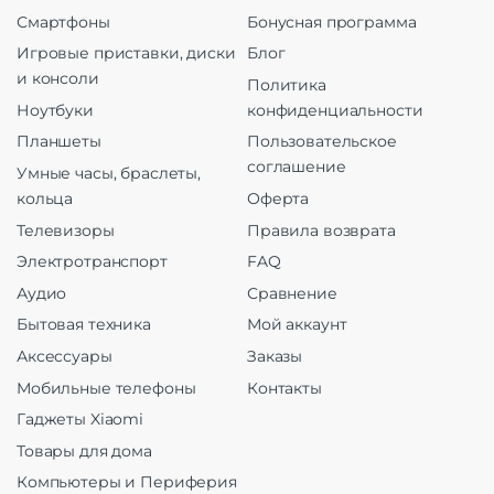
Смартфоны
Бонусная программа
Игровые приставки, диски
Блог
и консоли
Политика
Ноутбуки
конфиденциальности
Планшеты
Пользовательское
соглашение
Умные часы, браслеты,
кольца
Оферта
Телевизоры
Правила возврата
Электротранспорт
FAQ
Аудио
Сравнение
Бытовая техника
Мой аккаунт
Аксессуары
Заказы
Мобильные телефоны
Контакты
Гаджеты Xiaomi
Товары для дома
Компьютеры и Периферия