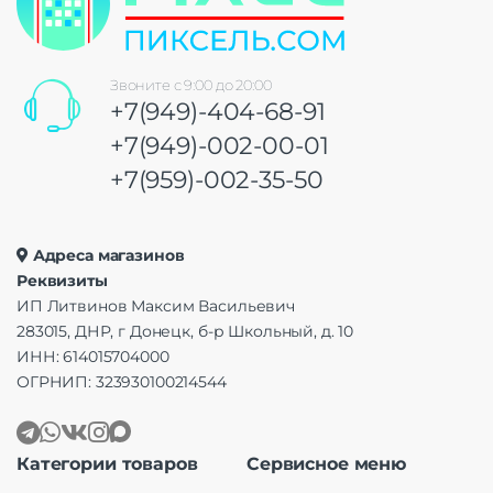
Звоните с 9:00 до 20:00
+7(949)-404-68-91
+7(949)-002-00-01
+7(959)-002-35-50
Адреса магазинов
Реквизиты
ИП Литвинов Максим Васильевич
283015, ДНР, г Донецк, б-р Школьный, д. 10
ИНН: 614015704000
ОГРНИП: 323930100214544
Категории товаров
Сервисное меню