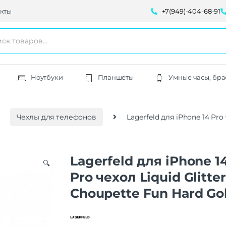
кты
+7(949)-404-68-91
Ноутбуки
Планшеты
Умные часы, бра
Чехлы для телефонов
Lagerfeld для iPhone 14 Pro
Lagerfeld для iPhone 1
🔍
Pro чехол Liquid Glitter
Choupette Fun Hard Go