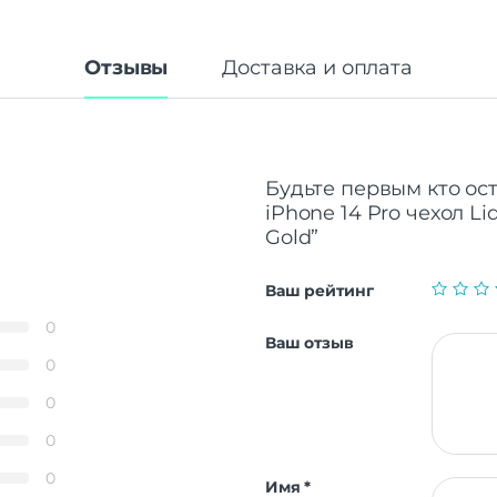
Отзывы
Доставка и оплата
Будьте первым кто ост
iPhone 14 Pro чехол Li
Gold”
Ваш рейтинг
0
Ваш отзыв
0
0
0
0
Имя
*