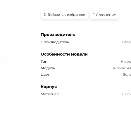
Сравнение
Добавить в избранное
Производитель
Производитель
Lage
Особенности модели
Тип
Накл
Модель
iPhone 14
Цвет
Зол
Корпус
Материал
Сил