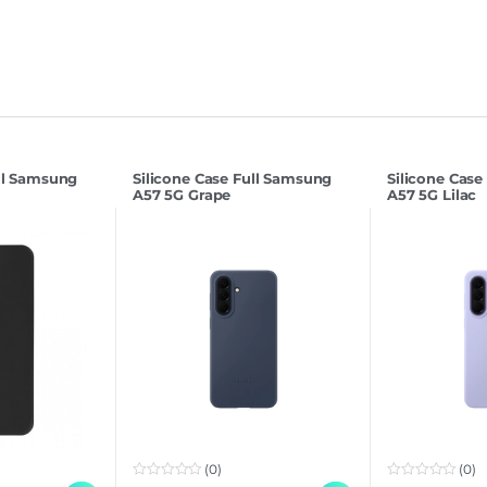
ull Samsung
Silicone Case Full Samsung
Silicone Case
A57 5G Grape
A57 5G Lilac
(0)
(0)