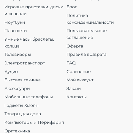
Игровые приставки, диски
Блог
и консоли
Политика
Ноутбуки
конфиденциальности
Планшеты
Пользовательское
соглашение
Умные часы, браслеты,
кольца
Оферта
Телевизоры
Правила возврата
Электротранспорт
FAQ
Аудио
Сравнение
Бытовая техника
Мой аккаунт
Аксессуары
Заказы
Мобильные телефоны
Контакты
Гаджеты Xiaomi
Товары для дома
Компьютеры и Периферия
Оргтехника