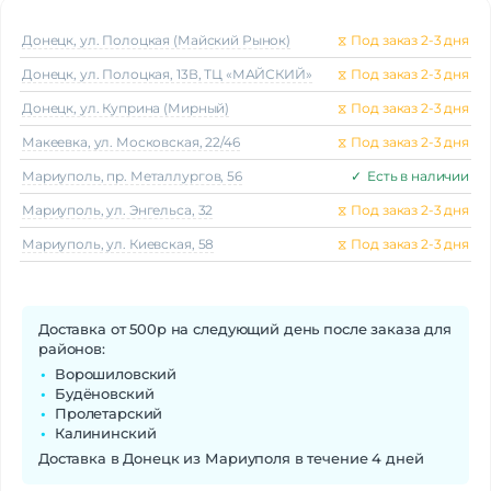
Донецк, ул. Полоцкая (Майский Рынок)
⧖
Под заказ 2-3 дня
Донецк, ул. Полоцкая, 13В, ТЦ «МАЙСКИЙ»
⧖
Под заказ 2-3 дня
Донецк, ул. Куприна (Мирный)
⧖
Под заказ 2-3 дня
Макеeвка, ул. Московская, 22/46
⧖
Под заказ 2-3 дня
Мариуполь, пр. Металлургов, 56
✓
Есть в наличии
Мариуполь, ул. Энгельса, 32
⧖
Под заказ 2-3 дня
Мариуполь, ул. Киевская, 58
⧖
Под заказ 2-3 дня
Доставка от 500р на следующий день после заказа для
районов:
Ворошиловский
Будёновский
Пролетарский
Калининский
Доставка в Донецк из Мариуполя в течение 4 дней