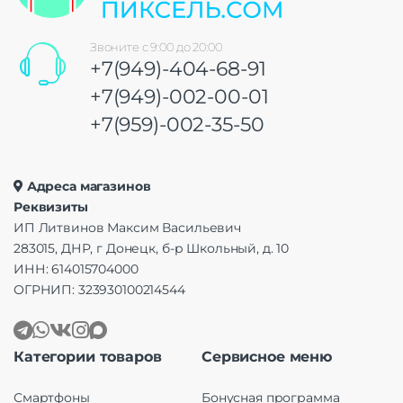
Звоните с 9:00 до 20:00
+7(949)-404-68-91
+7(949)-002-00-01
+7(959)-002-35-50
Адреса магазинов
Реквизиты
ИП Литвинов Максим Васильевич
283015, ДНР, г Донецк, б-р Школьный, д. 10
ИНН: 614015704000
ОГРНИП: 323930100214544
Категории товаров
Сервисное меню
Смартфоны
Бонусная программа