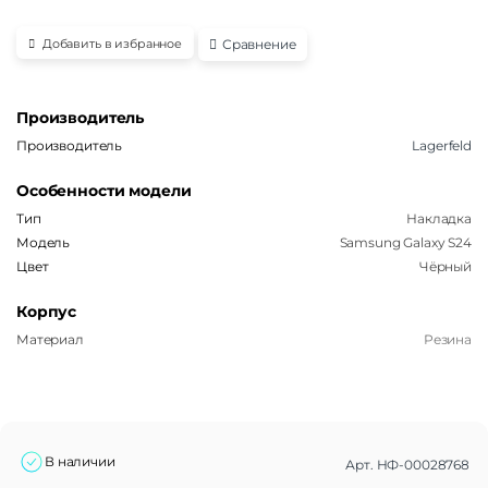
Сравнение
Добавить в избранное
Производитель
Производитель
Lagerfeld
Особенности модели
Тип
Накладка
Модель
Samsung Galaxy S24
Цвет
Чёрный
Корпус
Материал
Резина
В наличии
Арт.
НФ-00028768