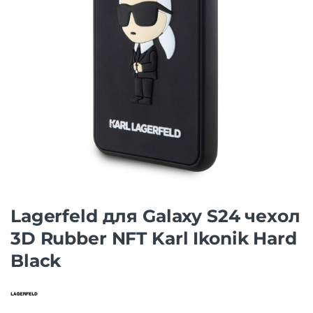
Lagerfeld для Galaxy S24 чехол
3D Rubber NFT Karl Ikonik Hard
Black