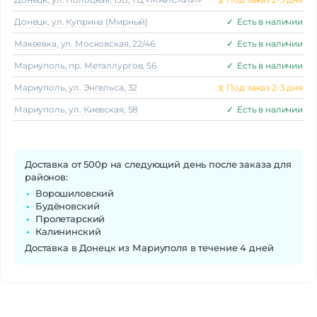
Донецк, ул. Куприна (Мирный)
✓
Есть в наличии
Макеeвка, ул. Московская, 22/46
✓
Есть в наличии
Мариуполь, пр. Металлургов, 56
✓
Есть в наличии
Мариуполь, ул. Энгельса, 32
⧖
Под заказ 2-3 дня
Мариуполь, ул. Киевская, 58
✓
Есть в наличии
Доставка от 500р на следующий день после заказа для
районов:
Ворошиловский
Будёновский
Пролетарский
Калининский
Доставка в Донецк из Мариуполя в течение 4 дней