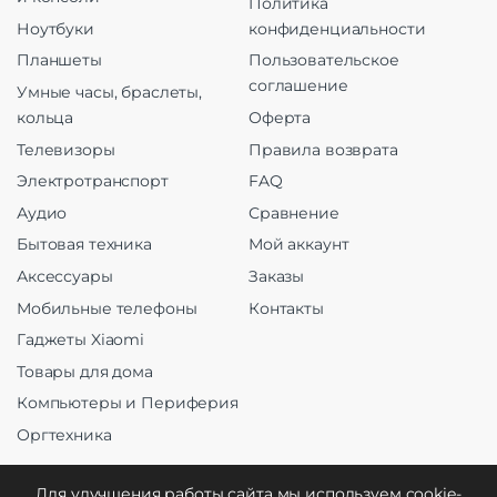
Политика
Ноутбуки
конфиденциальности
Планшеты
Пользовательское
соглашение
Умные часы, браслеты,
кольца
Оферта
Телевизоры
Правила возврата
Электротранспорт
FAQ
Аудио
Сравнение
Бытовая техника
Мой аккаунт
Аксессуары
Заказы
Мобильные телефоны
Контакты
Гаджеты Xiaomi
Товары для дома
Компьютеры и Периферия
Оргтехника
Для улучшения работы сайта мы используем cookie-