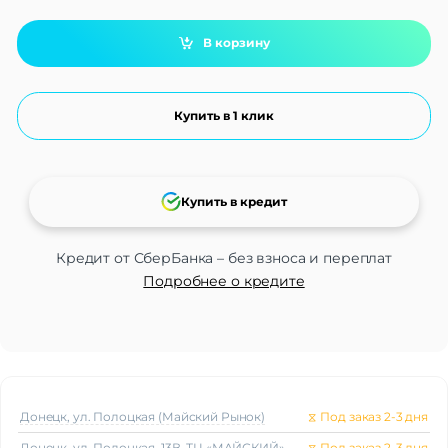
В корзину
Купить в 1 клик
Купить в кредит
Кредит от СберБанка – без взноса и переплат
Подробнее о кредите
Донецк, ул. Полоцкая (Майский Рынок)
⧖
Под заказ 2-3 дня
Донецк, ул. Полоцкая, 13В, ТЦ «МАЙСКИЙ»
⧖
Под заказ 2-3 дня