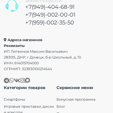
Звоните с 9:00 до 20:00
+7(949)-404-68-91
+7(949)-002-00-01
+7(959)-002-35-50
Адреса магазинов
Реквизиты
ИП Литвинов Максим Васильевич
283015, ДНР, г Донецк, б-р Школьный, д. 10
ИНН: 614015704000
ОГРНИП: 323930100214544
Категории товаров
Сервисное меню
Смартфоны
Бонусная программа
Игровые приставки, диски
Блог
и консоли