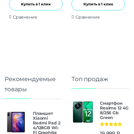
Купить в 1 клик
Купить в 1 клик
Сравнение
Сравнение
Рекомендуемые
Топ продаж
товары
Смартфон
Realme 12 4G
8/256 Gb
Планшет
Green
Xiaomi
Redmi Pad 2
4/128GB Wi-
Оценка
5.00
Fi Graphite
19 999
₽