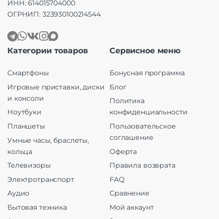
ИНН: 614015704000
ОГРНИП: 323930100214544
Категории товаров
Сервисное меню
Смартфоны
Бонусная программа
Игровые приставки, диски
Блог
и консоли
Политика
Ноутбуки
конфиденциальности
Планшеты
Пользовательское
соглашение
Умные часы, браслеты,
кольца
Оферта
Телевизоры
Правила возврата
Электротранспорт
FAQ
Аудио
Сравнение
Бытовая техника
Мой аккаунт