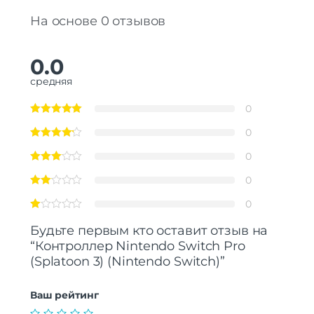
Встроенные динамики
Нет
На основе 0 отзывов
Питание
Потребляемая мощность
2 Вт
0.0
средняя
Дополнительно
Регулируемость/
Настраиваемые кнопки
0
Настраиваемость
0
0
0
0
Будьте первым кто оставит отзыв на
“Контроллер Nintendo Switch Pro
(Splatoon 3) (Nintendo Switch)”
Ваш рейтинг