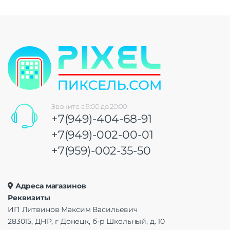
Звоните с 9:00 до 20:00
+7(949)-404-68-91
+7(949)-002-00-01
+7(959)-002-35-50
Адреса магазинов
Реквизиты
ИП Литвинов Максим Васильевич
283015, ДНР, г Донецк, б-р Школьный, д. 10