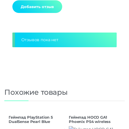
Alternative:
Отзывов пока нет
Похожие товары
Геймпад PlayStation 5
Геймпад HOCO GA1
DualSense Pearl Blue
Phoenix PS4 wireless
game controller white