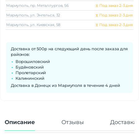
Мариуполь, пр. Металлургов, 56
⧖
Под заказ 2-3 дня
Мариуполь, ул. Энгельса, 32
⧖
Под заказ 2-3 дня
Мариуполь, ул. Киевская, 58
⧖
Под заказ 2-3 дня
Доставка от 500р на следующий день после заказа для
районов:
Ворошиловский
Будёновский
Пролетарский
Калининский
Доставка в Донецк из Мариуполя в течение 4 дней
Описание
Отзывы
Доставка 