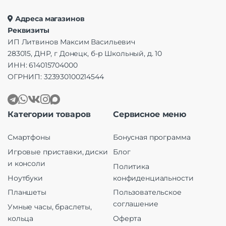
Адреса магазинов
Реквизиты
ИП Литвинов Максим Васильевич
283015, ДНР, г Донецк, б-р Школьный, д. 10
ИНН: 614015704000
ОГРНИП: 323930100214544
Категории товаров
Сервисное меню
Смартфоны
Бонусная программа
Игровые приставки, диски
Блог
и консоли
Политика
Ноутбуки
конфиденциальности
Планшеты
Пользовательское
соглашение
Умные часы, браслеты,
кольца
Оферта