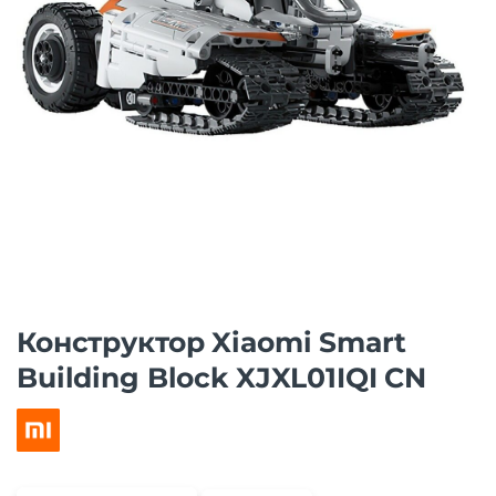
Конструктор Xiaomi Smart
Building Block XJXL01IQI CN