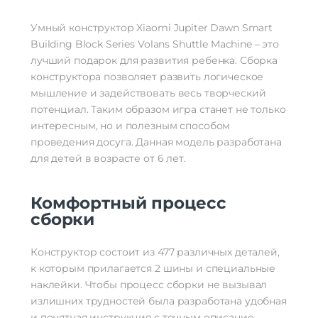
Умный конструктор Xiaomi Jupiter Dawn Smart
Building Block Series Volans Shuttle Machine – это
лучший подарок для развития ребенка. Сборка
конструктора позволяет развить логическое
мышление и задействовать весь творческий
потенциал. Таким образом игра станет не только
интересным, но и полезным способом
проведения досуга. Данная модель разработана
для детей в возрасте от 6 лет.
Комфортный процесс
сборки
Конструктор состоит из 477 различных деталей,
к которым прилагается 2 шины и специальные
наклейки. Чтобы процесс сборки не вызывал
излишних трудностей была разработана удобная
и понятная инструкция с точным описание