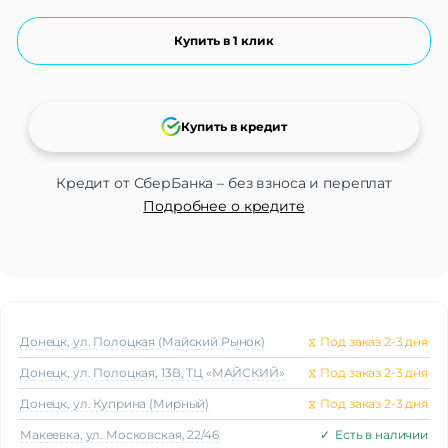
Купить в 1 клик
Купить в кредит
Кредит от СберБанка – без взноса и переплат
Подробнее о кредите
Донецк, ул. Полоцкая (Майский Рынок)
⧖
Под заказ 2-3 дня
Донецк, ул. Полоцкая, 13В, ТЦ «МАЙСКИЙ»
⧖
Под заказ 2-3 дня
Донецк, ул. Куприна (Мирный)
⧖
Под заказ 2-3 дня
Макеeвка, ул. Московская, 22/46
✓
Есть в наличии