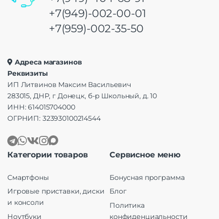
+7(949)-002-00-01
+7(959)-002-35-50
Адреса магазинов
Реквизиты
ИП Литвинов Максим Васильевич
283015, ДНР, г Донецк, б-р Школьный, д. 10
ИНН: 614015704000
ОГРНИП: 323930100214544
Категории товаров
Сервисное меню
Смартфоны
Бонусная программа
Игровые приставки, диски
Блог
и консоли
Политика
Ноутбуки
конфиденциальности