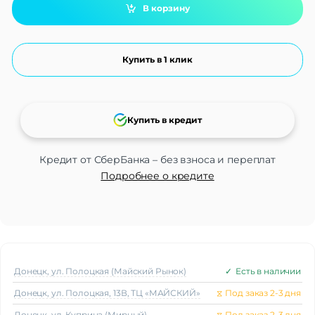
В корзину
Купить в 1 клик
Купить в кредит
Кредит от СберБанка – без взноса и переплат
Подробнее о кредите
Донецк, ул. Полоцкая (Майский Рынок)
✓
Есть в наличии
Донецк, ул. Полоцкая, 13В, ТЦ «МАЙСКИЙ»
⧖
Под заказ 2-3 дня
Донецк, ул. Куприна (Мирный)
⧖
Под заказ 2-3 дня