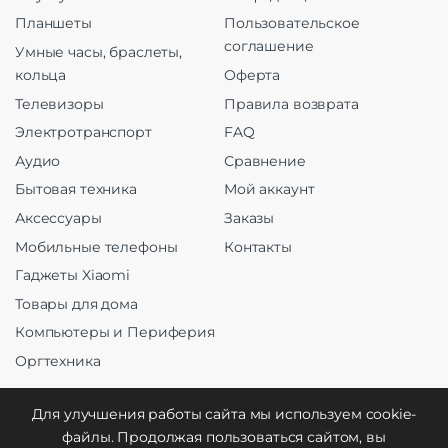
Планшеты
Пользовательское
соглашение
Умные часы, браслеты,
кольца
Оферта
Телевизоры
Правила возврата
Электротранспорт
FAQ
Аудио
Сравнение
Бытовая техника
Мой аккаунт
Аксессуары
Заказы
Мобильные телефоны
Контакты
Гаджеты Xiaomi
Товары для дома
Компьютеры и Периферия
Оргтехника
Для улучшения работы сайта мы используем cookie-
файлы. Продолжая пользоваться сайтом, вы