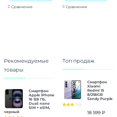
Сравнение
Сравнение
Рекомендуемые
Топ продаж
товары
Смартфон
Xiaomi
Redmi 15
Смартфон
8/256GB
Apple iPhone
Sandy Purple
16 128 ГБ,
Dual: nano
SIM + eSIM,
Оценка
черный
18 599
₽
3.00
из