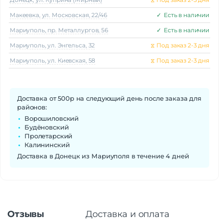
Макеeвка, ул. Московская, 22/46
✓
Есть в наличии
Мариуполь, пр. Металлургов, 56
✓
Есть в наличии
Мариуполь, ул. Энгельса, 32
⧖
Под заказ 2-3 дня
Мариуполь, ул. Киевская, 58
⧖
Под заказ 2-3 дня
Доставка от 500р на следующий день после заказа для
районов:
Ворошиловский
Будёновский
Пролетарский
Калининский
Доставка в Донецк из Мариуполя в течение 4 дней
Отзывы
Доставка и оплата