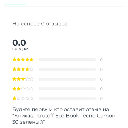
На основе 0 отзывов
0.0
средняя
0
0
0
0
0
Будьте первым кто оставит отзыв на
“Книжка Krutoff Eco Book Tecno Camon
30 зеленый”