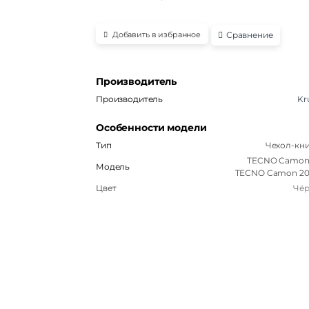
Сравнение
Добавить в избранное
Производитель
Производитель
Kr
Особенности модели
Тип
Чехол-кн
TECNO Camon 
Модель
TECNO Camon 20
Цвет
Чё