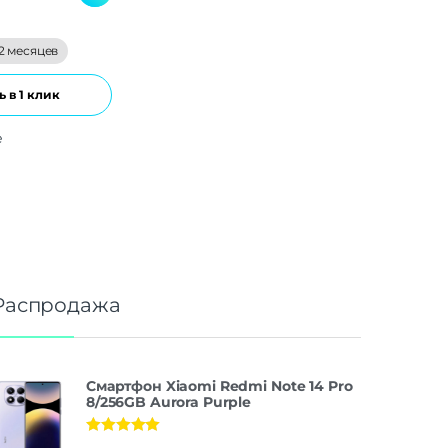
2 месяцев
 в 1 клик
е
Распродажа
Смартфон Xiaomi Redmi Note 14 Pro
8/256GB Aurora Purple
Оценка
5.00