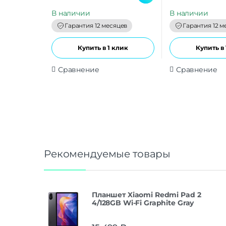
u
u
t
t
В наличии
В наличии
o
o
f
f
Гарантия 12 месяцев
Гарантия 12 м
5
5
Купить в 1 клик
Купить в 
Сравнение
Сравнение
Рекомендуемые товары
Планшет Xiaomi Redmi Pad 2
4/128GB Wi-Fi Graphite Gray