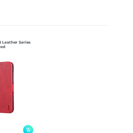
Leather Series
red