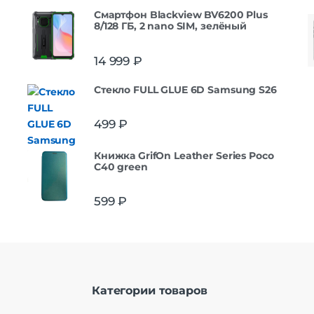
Смартфон Blackview BV6200 Plus
8/128 ГБ, 2 nano SIM, зелёный
14 999
₽
Стекло FULL GLUE 6D Samsung S26
499
₽
Книжка GrifOn Leather Series Poco
C40 green
599
₽
Категории товаров