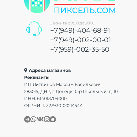
Звоните с 9:00 до 20:00
+7(949)-404-68-91
+7(949)-002-00-01
+7(959)-002-35-50
Адреса магазинов
Реквизиты
ИП Литвинов Максим Васильевич
283015, ДНР, г Донецк, б-р Школьный, д. 10
ИНН: 614015704000
ОГРНИП: 323930100214544