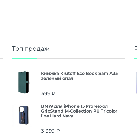
Топ продаж
Книжка Krutoff Eco Book Sam A35
зеленый опал
499
₽
BMW для iPhone 15 Pro чехол
GripStand M-Collection PU Tricolor
line Hard Navy
3 399
₽