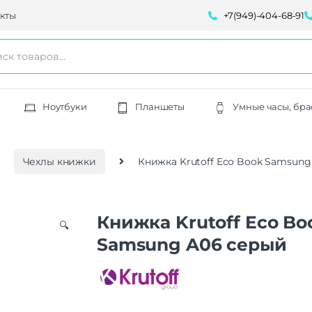
кты
+7(949)-404-68-91
Ноутбуки
Планшеты
Умные часы, бра
Чехлы книжки
Книжка Krutoff Eco Book Samsun
Книжка Krutoff Eco Bo
🔍
Samsung A06 серый