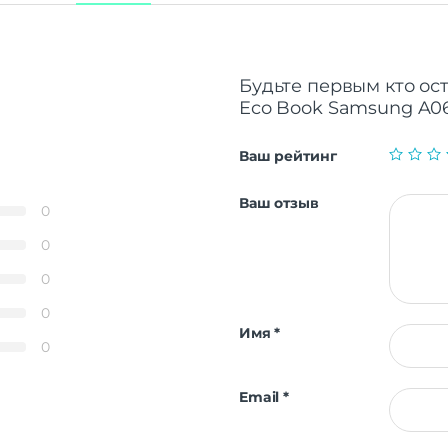
Будьте первым кто ост
Eco Book Samsung A0
Ваш рейтинг
Ваш отзыв
0
0
0
0
Имя
*
0
Email
*