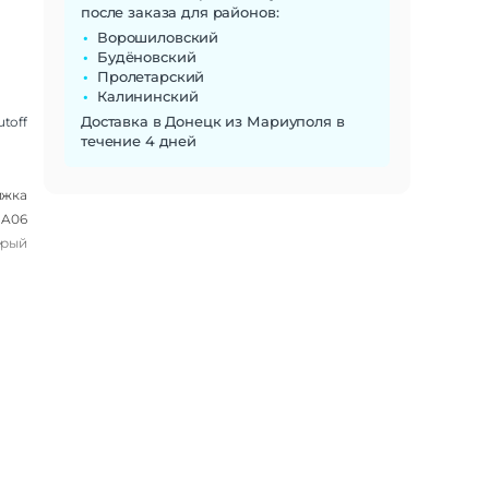
после заказа для районов:
Ворошиловский
Будёновский
Пролетарский
Калининский
Доставка в Донецк из Мариуполя в
utoff
течение 4 дней
ижка
 A06
ерый