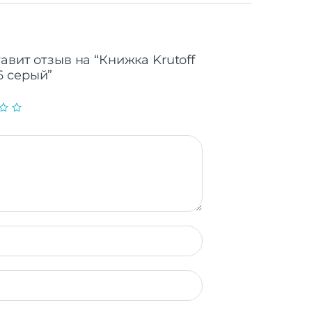
авит отзыв на “Книжка Krutoff
6 серый”