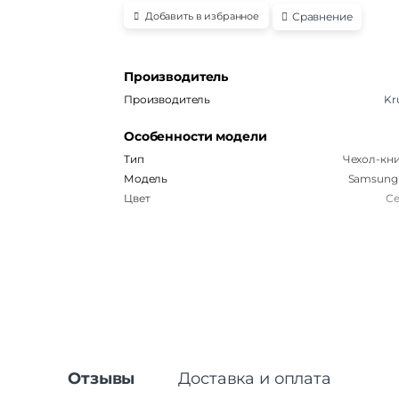
Сравнение
Добавить в избранное
Производитель
Производитель
Kr
Особенности модели
Тип
Чехол-кн
Модель
Samsung
Цвет
С
Отзывы
Доставка и оплата