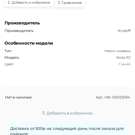
Сравнение
Добавить в избранное
Производитель
Производитель
Krutoff
Особенности модели
Тип
Чехол-книжка
Модель
Note 30
Цвет
Синий
Нет в наличии
Арт.
НФ-00023294
Добавить в избранное
Доставка от 500р на следующий день после заказа для
районов: