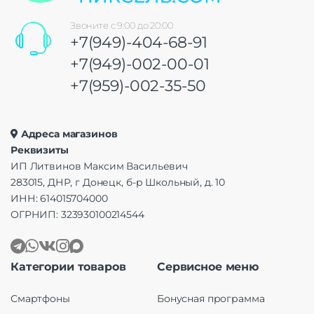
Звоните с 9:00 до 20:00
+7(949)-404-68-91
+7(949)-002-00-01
+7(959)-002-35-50
Адреса магазинов
Реквизиты
ИП Литвинов Максим Васильевич
283015, ДНР, г Донецк, б-р Школьный, д. 10
ИНН: 614015704000
ОГРНИП: 323930100214544
Категории товаров
Сервисное меню
Смартфоны
Бонусная программа