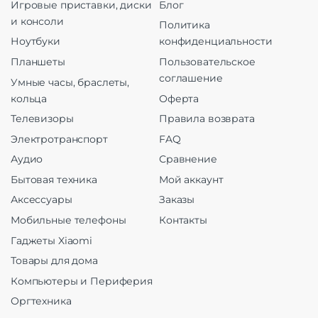
Игровые приставки, диски
Блог
и консоли
Политика
Ноутбуки
конфиденциальности
Планшеты
Пользовательское
соглашение
Умные часы, браслеты,
кольца
Оферта
Телевизоры
Правила возврата
Электротранспорт
FAQ
Аудио
Сравнение
Бытовая техника
Мой аккаунт
Аксессуары
Заказы
Мобильные телефоны
Контакты
Гаджеты Xiaomi
Товары для дома
Компьютеры и Периферия
Оргтехника