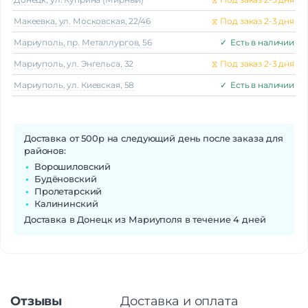
Макеeвка, ул. Московская, 22/46
⧖
Под заказ 2-3 дня
Мариуполь, пр. Металлургов, 56
✓
Есть в наличии
Мариуполь, ул. Энгельса, 32
⧖
Под заказ 2-3 дня
Мариуполь, ул. Киевская, 58
✓
Есть в наличии
Доставка от 500р на следующий день после заказа для
районов:
Ворошиловский
Будёновский
Пролетарский
Калининский
Доставка в Донецк из Мариуполя в течение 4 дней
Отзывы
Доставка и оплата