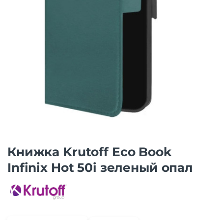
Книжка Krutoff Eco Book
Infinix Hot 50i зеленый опал