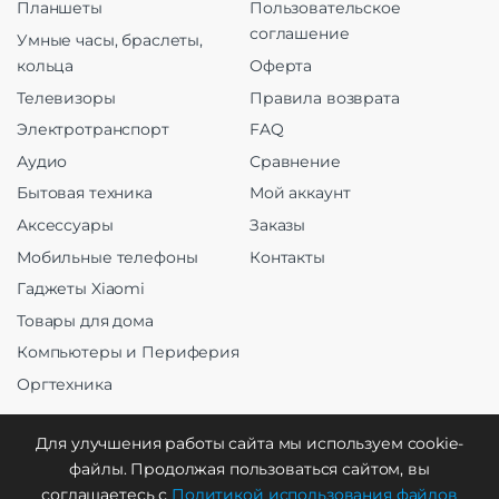
Планшеты
Пользовательское
соглашение
Умные часы, браслеты,
кольца
Оферта
Телевизоры
Правила возврата
Электротранспорт
FAQ
Аудио
Сравнение
Бытовая техника
Мой аккаунт
Аксессуары
Заказы
Мобильные телефоны
Контакты
Гаджеты Xiaomi
Товары для дома
Компьютеры и Периферия
Оргтехника
Для улучшения работы сайта мы используем cookie-
файлы. Продолжая пользоваться сайтом, вы
Создание и продвижение
соглашаетесь с
Политикой использования файлов