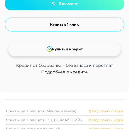
В корзину
Купить в 1 клик
Купить в кредит
Кредит от СберБанка – без взноса и переплат
Подробнее о кредите
Донецк, ул. Полоцкая (Майский Рынок)
⧖
Под заказ 2-3 дня
Донецк, ул. Полоцкая, 13В, ТЦ «МАЙСКИЙ»
⧖
Под заказ 2-3 дня
Донецк, ул. Куприна (Мирный)
⧖
Под заказ 2-3 дня