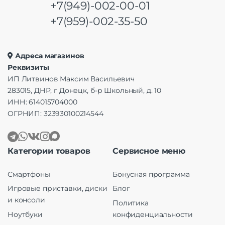
+7(949)-002-00-01
+7(959)-002-35-50
Адреса магазинов
Реквизиты
ИП Литвинов Максим Васильевич
283015, ДНР, г Донецк, б-р Школьный, д. 10
ИНН: 614015704000
ОГРНИП: 323930100214544
Категории товаров
Сервисное меню
Смартфоны
Бонусная программа
Игровые приставки, диски
Блог
и консоли
Политика
Ноутбуки
конфиденциальности