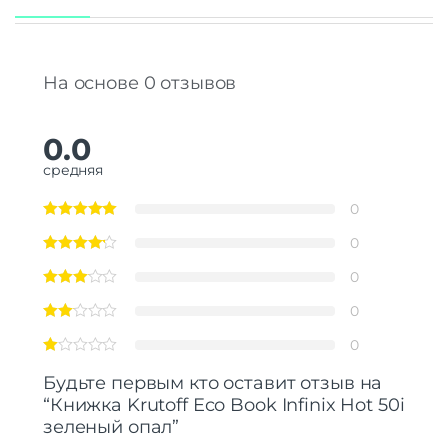
На основе 0 отзывов
0.0
средняя
0
0
0
0
0
Будьте первым кто оставит отзыв на
“Книжка Krutoff Eco Book Infinix Hot 50i
зеленый опал”