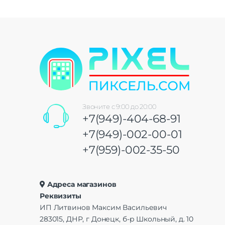
Звоните с 9:00 до 20:00
+7(949)-404-68-91
+7(949)-002-00-01
+7(959)-002-35-50
Адреса магазинов
Реквизиты
ИП Литвинов Максим Васильевич
283015, ДНР, г Донецк, б-р Школьный, д. 10