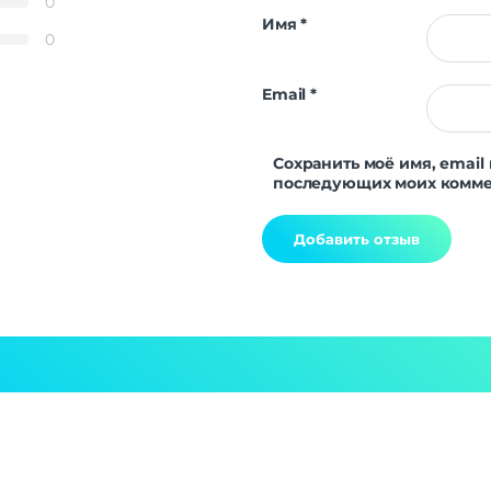
0
Имя
*
0
Email
*
Сохранить моё имя, email 
последующих моих комме
Alternative: