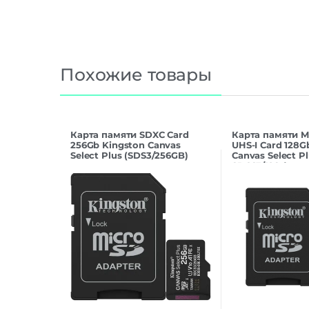
Похожие товары
Карта памяти SDXC Card
Карта памяти M
256Gb Kingston Canvas
UHS-I Card 128G
Select Plus (SDS3/256GB)
Canvas Select Pl
SDCS3/128 (с а