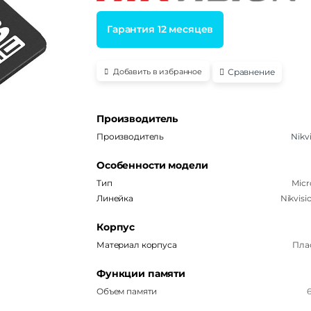
Гарантия 12 месяцев
Сравнение
Добавить в избранное
Производитель
Производитель
Nikv
Особенности модели
Тип
Micr
Линейка
Nikvisi
Корпус
Материал корпуса
Пла
Функции памяти
Объем памяти
6