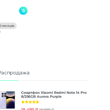
2 месяцев
е
Распродажа
Смартфон Xiaomi Redmi Note 14 Pro
8/256GB Aurora Purple
Оценка
5.00
18 499
₽
19 999
₽